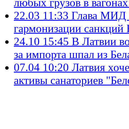
любых грузов в вагона
22.03 11:33
Глава МИД 
гармонизации санкций 
24.10 15:45
В Латвии во
за импорта шпал из Бел
07.04 10:20
Латвия хоч
активы санаториев "Бел