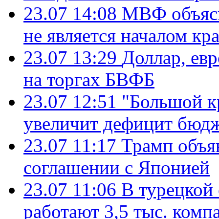
23.07 14:08
МВФ объясн
не является началом кр
23.07 13:29
Доллар, ев
на торгах БВФБ
23.07 12:51
"Большой к
увеличит дефицит бю
23.07 11:17
Трамп объя
соглашении с Японией
23.07 11:06
В турецкой
работают 3,5 тыс. комп