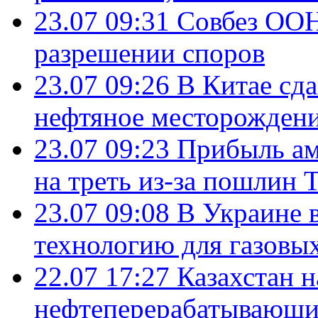
23.07 09:31
Совбез ООН
разрешении споров
23.07 09:26
В Китае сд
нефтяное месторождени
23.07 09:23
Прибыль ам
на треть из-за пошлин 
23.07 09:08
В Украине 
технологию для газовы
22.07 17:27
Казахстан 
нефтеперерабатывающие