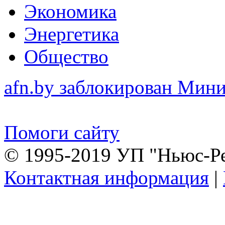
Экономика
Энергетика
Общество
afn.by заблокирован Ми
Помоги сайту
© 1995-2019 УП "Ньюс-Р
Контактная информация
|