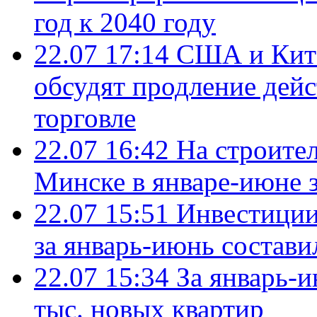
год к 2040 году
22.07 17:14
США и Кита
обсудят продление дей
торговле
22.07 16:42
На строите
Минске в январе-июне з
22.07 15:51
Инвестиции
за январь-июнь состави
22.07 15:34
За январь-
тыс. новых квартир