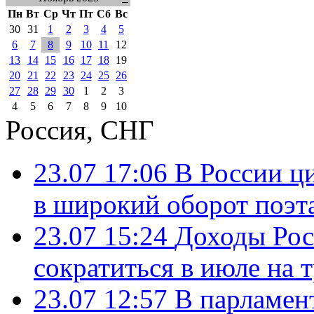
Пн
Вт
Ср
Чт
Пт
Сб
Вс
30
31
1
2
3
4
5
6
7
8
9
10
11
12
13
14
15
16
17
18
19
20
21
22
23
24
25
26
27
28
29
30
1
2
3
4
5
6
7
8
9
10
Россия, СНГ
23.07 17:06
В России ц
в широкий оборот поэт
23.07 15:24
Доходы Росс
сократиться в июле на 
23.07 12:57
В парламен