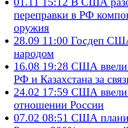
01.11 15:12
В США разо
переправки в РФ компо
оружия
28.09 11:00
Госдеп США
народом
16.08 19:28
США ввели 
РФ и Казахстана за свя
24.02 17:59
США ввели 
отношении России
07.02 08:51
США плани