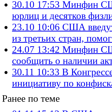
30.10 17:53
Минфин США
юрлиц и десятков физл
23.10 10:06
США введут
из третьих стран, пом
24.07 13:42
Минфин СШ
сообщить о наличии ак
30.11 10:33
В Конгресс
инициативу по конфиск
Ранее по теме