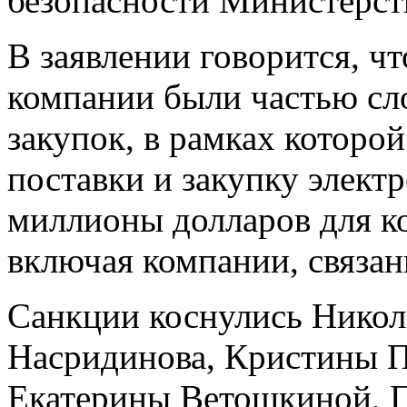
безопасности Министерст
В заявлении говорится, чт
компании были частью сл
закупок, в рамках которо
поставки и закупку элект
миллионы долларов для к
включая компании, связа
Санкции коснулись Никол
Насридинова, Кристины П
Екатерины Ветошкиной, П