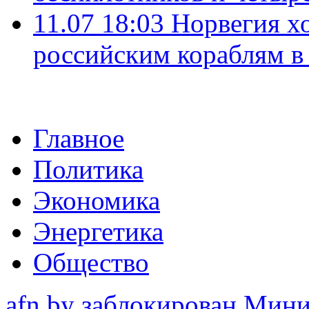
11.07 18:03
Норвегия хо
российским кораблям в
Главное
Политика
Экономика
Энергетика
Общество
afn.by заблокирован Ми