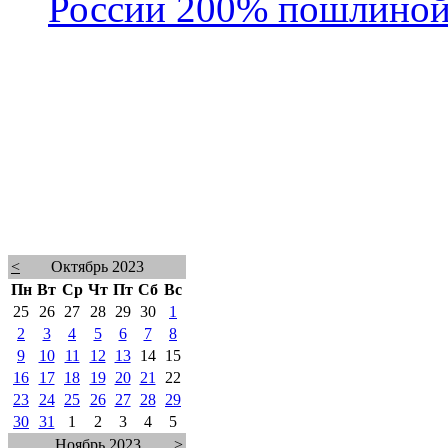
России 200% пошлино
<
Октябрь 2023
Пн
Вт
Ср
Чт
Пт
Сб
Вс
25
26
27
28
29
30
1
2
3
4
5
6
7
8
9
10
11
12
13
14
15
16
17
18
19
20
21
22
23
24
25
26
27
28
29
30
31
1
2
3
4
5
Ноябрь 2023
>