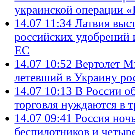
украинской операции «
14.07 11:34
Латвия выст
российских удобрений 
ЕС
14.07 10:52
Вертолет М
летевший в Украину ро
14.07 10:13
В России о
торговля нуждаются в 
14.07 09:41
Россия ноч
беспилотников и четыр