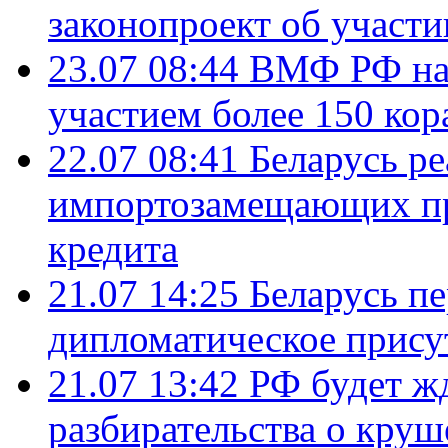
законопроект об участ
23.07 08:44
ВМФ РФ нач
участием более 150 кор
22.07 08:41
Беларусь ре
импортозамещающих про
кредита
21.07 14:25
Беларусь п
дипломатическое присут
21.07 13:42
РФ будет ж
разбирательства о кру