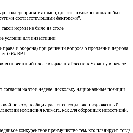
ре года до принятия плана, где это возможно, должно быть
другими соответствующими факторами".
 такой нормы не было на столе.
ие условий для инвестиций.
е права и оборона) при решении вопроса о продлении периода
шает 60% ВВП.
уровня инвестиций после вторжения России в Украину в начале
ут согласия на этой неделе, поскольку национальные позиции
ровой переход в общих расчетах, тогда как предложенный
следствий изменения климата, как для оборонных инвестиций.
ведливое конкурентное преимущество тем, кто планирует, тогда