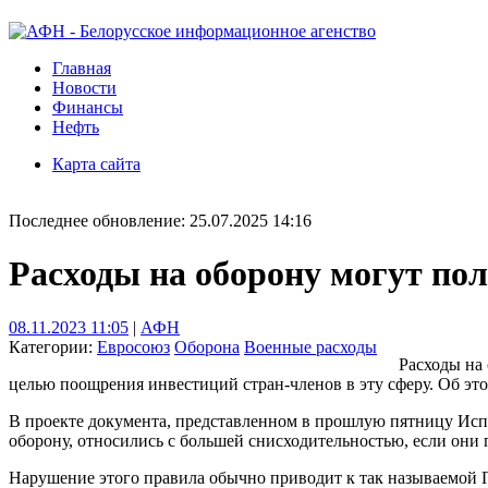
Главная
Новости
Финансы
Нефть
Карта сайта
Последнее обновление: 25.07.2025 14:16
Расходы на оборону могут по
08.11.2023 11:05
|
АФН
Категории:
Евросоюз
Оборона
Военные расходы
Расходы на
целью поощрения инвестиций стран-членов в эту сферу. Об это
В проекте документа, представленном в прошлую пятницу Испан
оборону, относились с большей снисходительностью, если он
Нарушение этого правила обычно приводит к так называемой П