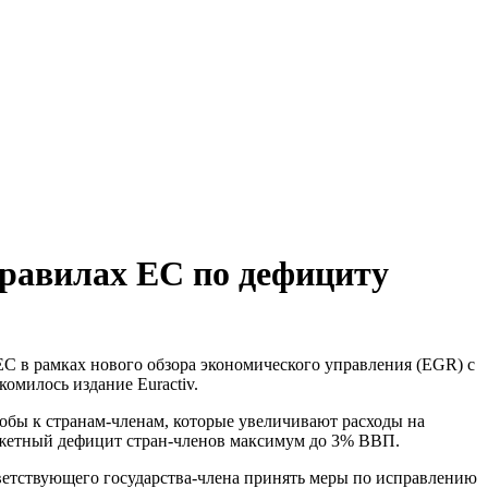
правилах ЕС по дефициту
ЕС в рамках нового обзора экономического управления (EGR) с
омилось издание Euractiv.
тобы к странам-членам, которые увеличивают расходы на
джетный дефицит стран-членов максимум до 3% ВВП.
тветствующего государства-члена принять меры по исправлению