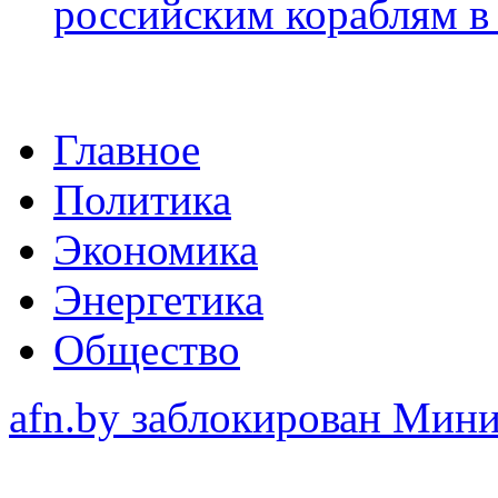
российским кораблям в
Главное
Политика
Экономика
Энергетика
Общество
afn.by заблокирован Ми