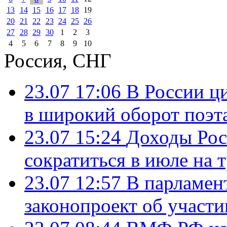
13
14
15
16
17
18
19
20
21
22
23
24
25
26
27
28
29
30
1
2
3
4
5
6
7
8
9
10
Россия, СНГ
23.07 17:06
В России ц
в широкий оборот поэт
23.07 15:24
Доходы Росс
сократиться в июле на 
23.07 12:57
В парламен
законопроект об участ