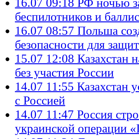
16.07 09:18
РФ ночью з
беспилотников и балли
16.07 08:57
Польша соз
безопасности для защит
15.07 12:08
Казахстан 
без участия России
14.07 11:55
Казахстан у
с Россией
14.07 11:47
Россия стро
украинской операции «