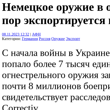
Немецкое оружие в о
пор экспортируется
08.11.2023 12:32
|
АФН
Категории:
Германия
Россия
Оружие
Экспорт
С начала войны в Украине
попало более 7 тысяч еди
огнестрельного оружия з
почти 8 миллионов боепри
свидетельствует расследо
Correctiv.