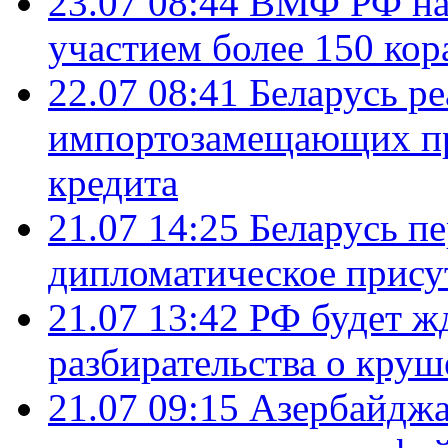
23.07 08:44
ВМФ РФ нач
участием более 150 кор
22.07 08:41
Беларусь ре
импортозамещающих про
кредита
21.07 14:25
Беларусь п
дипломатическое присут
21.07 13:42
РФ будет ж
разбирательства о кру
21.07 09:15
Азербайджа