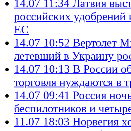
14.07 11:34
Латвия выст
российских удобрений 
ЕС
14.07 10:52
Вертолет М
летевший в Украину ро
14.07 10:13
В России о
торговля нуждаются в 
14.07 09:41
Россия ноч
беспилотников и четыр
11.07 18:03
Норвегия хо