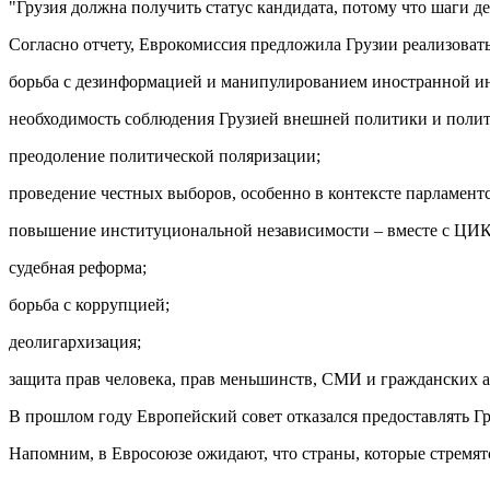
"Грузия должна получить статус кандидата, потому что шаги д
Согласно отчету, Еврокомиссия предложила Грузии реализовать
борьба с дезинформацией и манипулированием иностранной и
необходимость соблюдения Грузией внешней политики и полит
преодоление политической поляризации;
проведение честных выборов, особенно в контексте парламентс
повышение институциональной независимости – вместе с ЦИК
судебная реформа;
борьба с коррупцией;
деолигархизация;
защита прав человека, прав меньшинств, СМИ и гражданских а
В прошлом году Европейский совет отказался предоставлять Г
Напомним, в Евросоюзе ожидают, что страны, которые стремятс