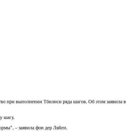
тво при выполнении Тбилиси ряда шагов. Об этом заявила в
у шагу.
ормы", – заявила фон дер Ляйен.