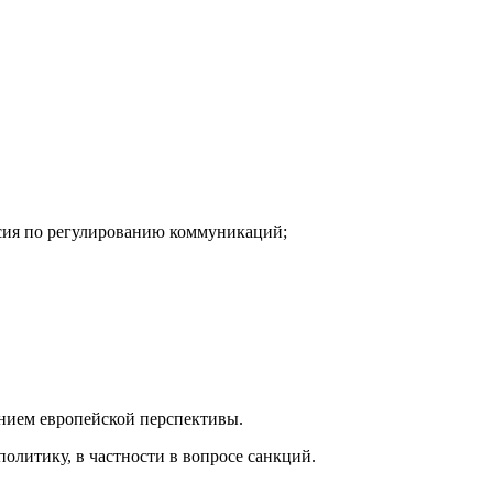
сия по регулированию коммуникаций;
анием европейской перспективы.
олитику, в частности в вопросе санкций.