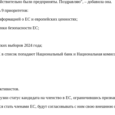
ействительно были предприняты. Поздравляю", – добавила она.
 9 приоритетов:
нформацией о ЕС и европейских ценностях;
ики безопасности ЕС;
ких выборов 2024 года;
 в список попадают Национальный банк и Национальная комис
ктивистов.
рузии статус кандидата на членство в ЕС, ограничившись призн
я стать членами ЕС, будут согласовывать с ним свою внешнюю п