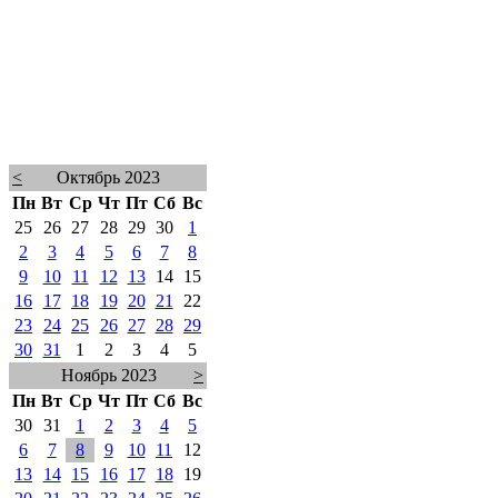
<
Октябрь 2023
Пн
Вт
Ср
Чт
Пт
Сб
Вс
25
26
27
28
29
30
1
2
3
4
5
6
7
8
9
10
11
12
13
14
15
16
17
18
19
20
21
22
23
24
25
26
27
28
29
30
31
1
2
3
4
5
Ноябрь 2023
>
Пн
Вт
Ср
Чт
Пт
Сб
Вс
30
31
1
2
3
4
5
6
7
8
9
10
11
12
13
14
15
16
17
18
19