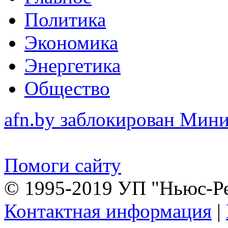
Политика
Экономика
Энергетика
Общество
afn.by заблокирован Ми
Помоги сайту
© 1995-2019 УП "Ньюс-Р
Контактная информация
|