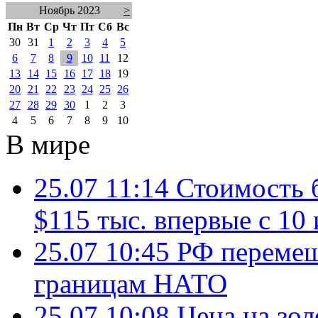
Ноябрь 2023
>
Пн
Вт
Ср
Чт
Пт
Сб
Вс
30
31
1
2
3
4
5
6
7
8
9
10
11
12
13
14
15
16
17
18
19
20
21
22
23
24
25
26
27
28
29
30
1
2
3
4
5
6
7
8
9
10
В мире
25.07 11:14
Стоимость 
$115 тыс. впервые с 10
25.07 10:45
РФ перемещ
границам НАТО
25.07 10:08
Цена на зол