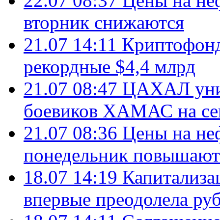
22.07 08:37
Цены на не
вторник снижаются
21.07 14:11
Криптофонд
рекордные $4,4 млрд
21.07 08:47
ЦАХАЛ уни
боевиков ХАМАС на се
21.07 08:36
Цены на не
понедельник повышают
18.07 14:19
Капитализа
впервые преодолела руб