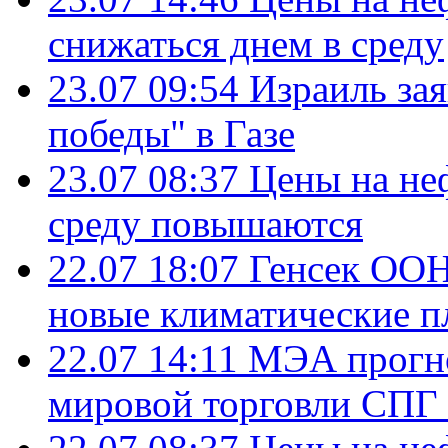
снижаться днем в среду
23.07 09:54
Израиль за
победы" в Газе
23.07 08:37
Цены на не
среду повышаются
22.07 18:07
Генсек ООН
новые климатические п
22.07 14:11
МЭА прогно
мировой торговли СПГ 