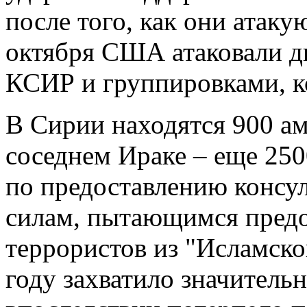
после того, как они атаку
октября США атаковали дв
КСИР и группировками, к
В Сирии находятся 900 ам
соседнем Ираке – еще 25
по предоставлению консу
силам, пытающимся предо
террористов из "Исламског
году захватило значитель