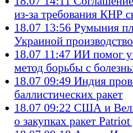
18.07 14:11
Соглашение
из-за требования КНР с
18.07 13:56
Румыния пл
Украиной производство
18.07 11:47
ИИ помог у
метод борьбы с болезн
18.07 09:49
Индия пров
баллистических ракет
18.07 09:22
США и Вели
о закупках ракет Patrio