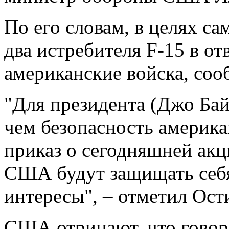
По его словам, в целях с
два истребителя F-15 в от
американские войска, соо
"Для президента (Джо Бай
чем безопасность америка
приказ о сегодняшней акци
США будут защищать себя
интересы", – отметил Ост
США отрицают, что говор