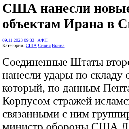
США нанесли новые
объектам Ирана в 
09.11.2023 09:33
|
АФН
Категории:
США
Сирия
Война
Соединенные Штаты второ
нанесли удары по складу 
который, по данным Пента
Корпусом стражей исламс
связанными с ним группир
министр обороны США Л