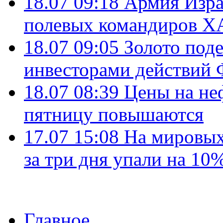
18.07 09:18
Армия Изра
полевых командиров Х
18.07 09:05
Золото под
инвесторами действи
18.07 08:39
Цены на не
пятницу повышаются
17.07 15:08
На мировых
за три дня упали на 10
Главное