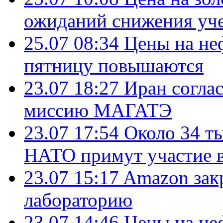
ожиданий снижения уч
25.07 08:34
Цены на не
пятницу повышаются
23.07 18:27
Иран согла
миссию МАГАТЭ
23.07 17:54
Около 34 т
НАТО примут участие в
23.07 15:17
Amazon зак
лабораторию
23.07 14:46
Цены на не