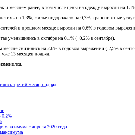
к и месяцем ранее, в том числе цены на одежду выросли на 1,1
ских - на 1,3%, жилье подорожало на 0,3%, транспортные услуг
осителей в прошлом месяце выросли на 0,6% в годовом выражени
ае уменьшились в октябре на 0,1% (+0,2% в сентябре).
 месяце снизились на 2,6% в годовом выражении (-2,5% в сентя
уже 13 месяцев подряд.
изменился.
зились третий месяц подряд
не
о 0,2%
%
до максимума с апреля 2020 года
 максимума