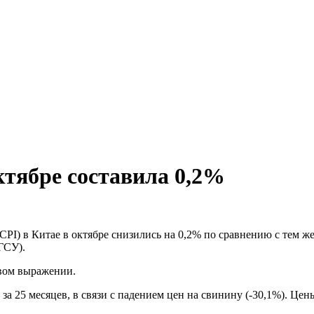
ктябре составила 0,2%
CPI) в Китае в октябре снизились на 0,2% по сравнению с тем ж
ГСУ).
овом выражении.
а 25 месяцев, в связи с падением цен на свинину (-30,1%). Цен