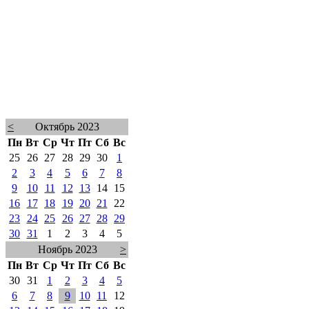
<
Октябрь 2023
Пн
Вт
Ср
Чт
Пт
Сб
Вс
25
26
27
28
29
30
1
2
3
4
5
6
7
8
9
10
11
12
13
14
15
16
17
18
19
20
21
22
23
24
25
26
27
28
29
30
31
1
2
3
4
5
Ноябрь 2023
>
Пн
Вт
Ср
Чт
Пт
Сб
Вс
30
31
1
2
3
4
5
6
7
8
9
10
11
12