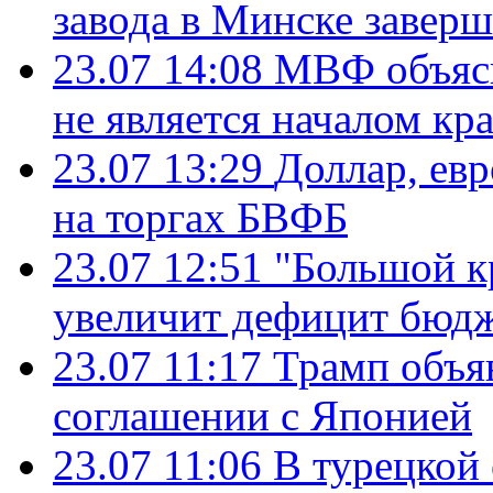
завода в Минске завер
23.07 14:08
МВФ объясн
не является началом кр
23.07 13:29
Доллар, ев
на торгах БВФБ
23.07 12:51
"Большой к
увеличит дефицит бю
23.07 11:17
Трамп объя
соглашении с Японией
23.07 11:06
В турецкой