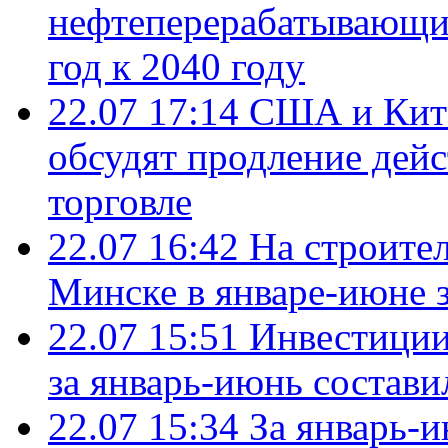
нефтеперерабатывающие
год к 2040 году
22.07 17:14
США и Кита
обсудят продление дей
торговле
22.07 16:42
На строите
Минске в январе-июне з
22.07 15:51
Инвестиции
за январь-июнь состави
22.07 15:34
За январь-