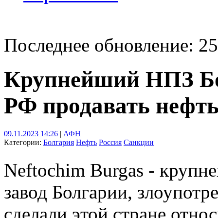
Последнее обновление: 25
Крупнейший НПЗ Бо
РФ продавать нефт
09.11.2023 14:26
|
АФН
Категории:
Болгария
Нефть
Россия
Санкции
Neftochim Burgas - круп
завод Болгарии, злоупотр
сделали этой стране отно