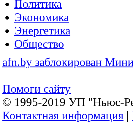
Политика
Экономика
Энергетика
Общество
afn.by заблокирован Ми
Помоги сайту
© 1995-2019 УП "Ньюс-Р
Контактная информация
|