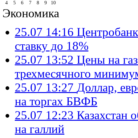
4
5
6
7
8
9
10
Экономика
25.07 14:16
Центробанк
ставку до 18%
25.07 13:52
Цены на газ
трехмесячного миниму
25.07 13:27
Доллар, ев
на торгах БВФБ
25.07 12:23
Казахстан 
на галлий