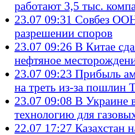
работают 3,5 тыс. комп
23.07 09:31
Совбез ООН
разрешении споров
23.07 09:26
В Китае сд
нефтяное месторождени
23.07 09:23
Прибыль ам
на треть из-за пошлин 
23.07 09:08
В Украине 
технологию для газовы
22.07 17:27
Казахстан 