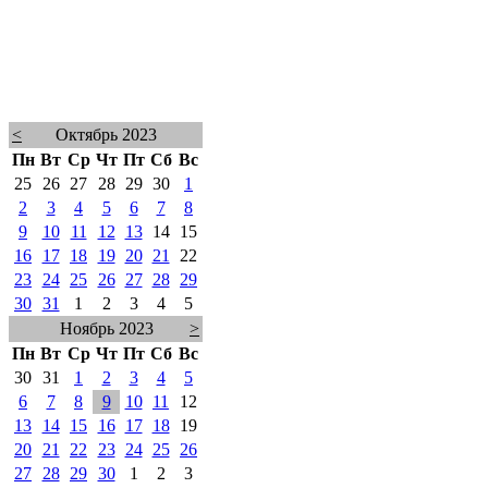
<
Октябрь 2023
Пн
Вт
Ср
Чт
Пт
Сб
Вс
25
26
27
28
29
30
1
2
3
4
5
6
7
8
9
10
11
12
13
14
15
16
17
18
19
20
21
22
23
24
25
26
27
28
29
30
31
1
2
3
4
5
Ноябрь 2023
>
Пн
Вт
Ср
Чт
Пт
Сб
Вс
30
31
1
2
3
4
5
6
7
8
9
10
11
12
13
14
15
16
17
18
19
20
21
22
23
24
25
26
27
28
29
30
1
2
3