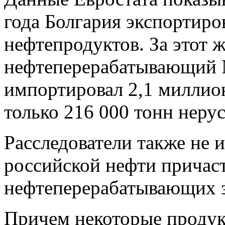
года Болгария экспортиро
нефтепродуктов. За этот 
нефтеперерабатывающий N
импортировал 2,1 миллио
только 216 000 тонн неру
Расследователи также не 
российской нефти причас
нефтеперерабатывающих з
Причем некоторые продук