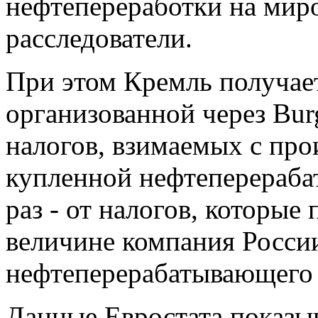
нефтепереработки на миро
расследователи.
При этом Кремль получае
организованной через Burg
налогов, взимаемых с про
купленной нефтеперераба
раз - от налогов, которые 
величине компания Росси
нефтеперерабатывающего з
Данные Евростата показыв