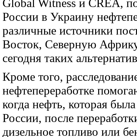
Global Witness и CREA, п
России в Украину нефтеп
различные источники пос
Восток, Северную Африку 
сегодня таких альтернати
Кроме того, расследование
нефтепереработке помога
когда нефть, которая был
России, после переработк
дизельное топливо или бе