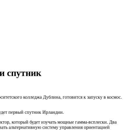
и спутник
итетского колледжа Дублина, готовится к запуску в космос.
будет первый спутник Ирландии.
ктор, который будет изучать мощные гамма-всплески. Два
вать альтернативную систему управления ориентацией