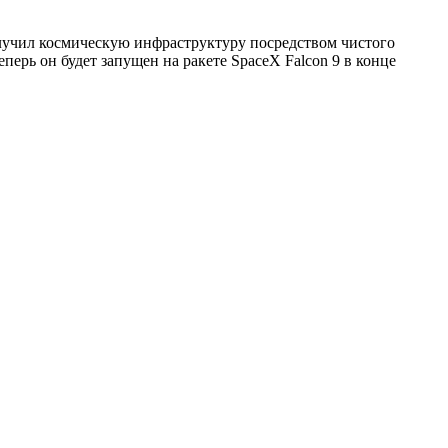
лучил космическую инфраструктуру посредством чистого
перь он будет запущен на ракете SpaceX Falcon 9 в конце