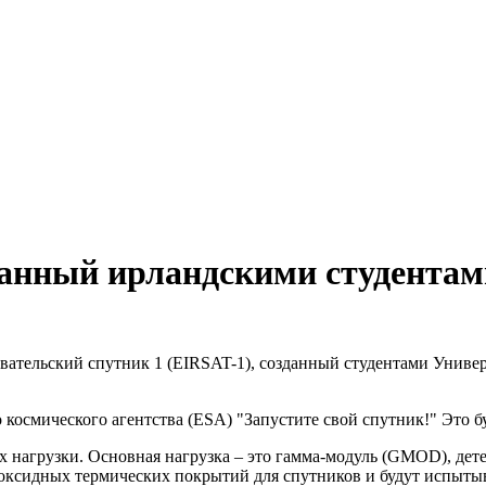
зданный ирландскими студентам
ательский спутник 1 (EIRSAT-1), созданный студентами Универс
космического агентства (ESA) "Запустите свой спутник!" Это 
 нагрузки. Основная нагрузка – это гамма-модуль (GMOD), дете
 оксидных термических покрытий для спутников и будут испыты