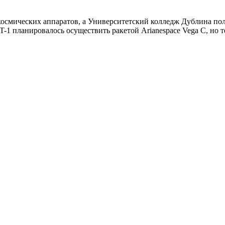
осмических аппаратов, а Университетский колледж Дублина по
1 планировалось осуществить ракетой Arianespace Vega C, но те