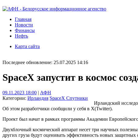
Главная
Новости
Финансы
Нефть
Карта сайта
Последнее обновление: 25.07.2025 14:16
SpaceX запустит в космос со
09.11.2023 18:00
|
АФН
Категории:
Ирландия
SpaceX
Спутники
Ирландский исследов
Об этом разработчики сообщили у себя в X(Twitter).
Проект был начат в рамках программы Академии Европейского 
Двухблочный космический аппарат несет три научных полезных
других груза будут оценивать эффективность новых защитных