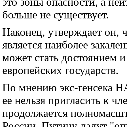
это зоны опасности, а не
больше не существует.
Наконец, утверждает он, 
является наиболее закален
может стать достоянием и
европейских государств.
По мнению экс-генсека НА
ее нельзя пригласить к чл
продолжается полномасшт
России, Путину дадут "оп