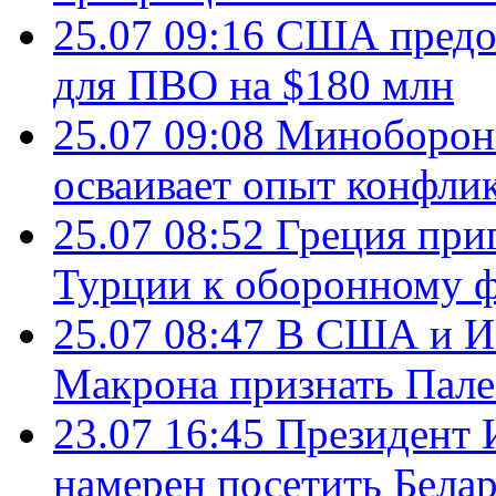
25.07 09:16
США предос
для ПВО на $180 млн
25.07 09:08
Минобороны
осваивает опыт конфли
25.07 08:52
Греция при
Турции к оборонному 
25.07 08:47
В США и Из
Макрона признать Пал
23.07 16:45
Президент 
намерен посетить Бела