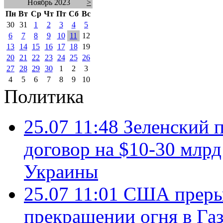
Ноябрь 2023
>
Пн
Вт
Ср
Чт
Пт
Сб
Вс
30
31
1
2
3
4
5
6
7
8
9
10
11
12
13
14
15
16
17
18
19
20
21
22
23
24
25
26
27
28
29
30
1
2
3
4
5
6
7
8
9
10
Политика
25.07 11:48
Зеленский п
договор на $10-30 млр
Украины
25.07 11:01
США преры
прекращении огня в Газ