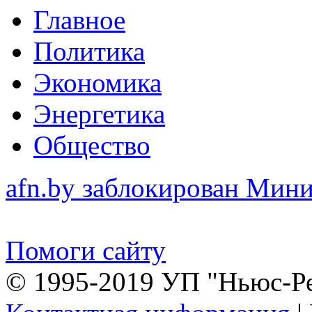
Главное
Политика
Экономика
Энергетика
Общество
afn.by заблокирован Ми
Помоги сайту
© 1995-2019 УП "Ньюс-Р