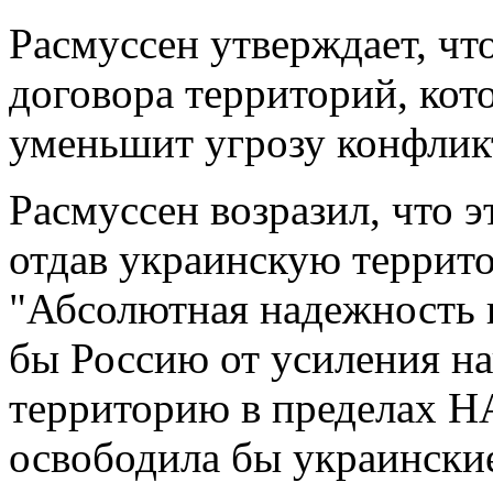
Расмуссен утверждает, чт
договора территорий, кот
уменьшит угрозу конфли
Расмуссен возразил, что э
отдав украинскую террито
"Абсолютная надежность г
бы Россию от усиления н
территорию в пределах Н
освободила бы украинские