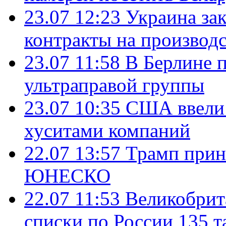
23.07 12:23
Украина за
контракты на производ
23.07 11:58
В Берлине 
ультраправой группы
23.07 10:35
США ввели 
хуситами компаний
22.07 13:57
Трамп прин
ЮНЕСКО
22.07 11:53
Великобрит
списки по России 135 т