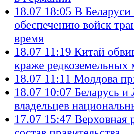
18.07 18:05
В Беларуси
обеспечению войск тра
время
18.07 11:19
Китай обви
краже редкоземельных 
18.07 11:11
Молдова пр
18.07 10:07
Беларусь и
владельцев национальн
17.07 15:47
Верховная 
состав правительства