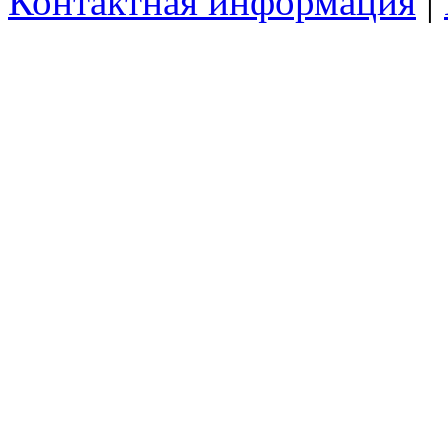
Контактная информация
|