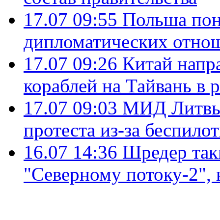
17.07 09:55
Польша пон
дипломатических отно
17.07 09:26
Китай напр
кораблей на Тайвань в 
17.07 09:03
МИД Литвы 
протеста из-за беспило
16.07 14:36
Шредер так
"Северному потоку-2",