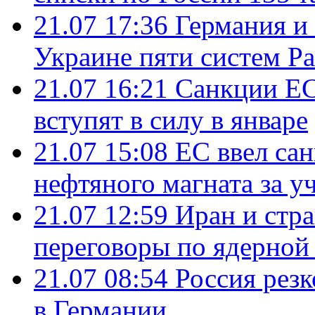
21.07 17:36
Германия и
Украине пяти систем Pat
21.07 16:21
Санкции ЕС
вступят в силу в январе
21.07 15:08
ЕС ввел са
нефтяного магната за уч
21.07 12:59
Иран и стр
переговоры по ядерной
21.07 08:54
Россия рез
в Германии