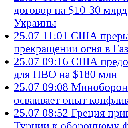
договор на $10-30 млр
Украины
25.07 11:01
США преры
прекращении огня в Газ
25.07 09:16
США предос
для ПВО на $180 млн
25.07 09:08
Минобороны
осваивает опыт конфли
25.07 08:52
Греция при
Турции к оборонному 