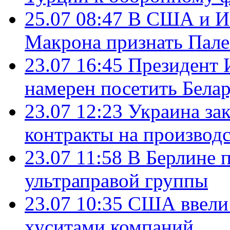
25.07 08:47
В США и Из
Макрона признать Пал
23.07 16:45
Президент 
намерен посетить Бела
23.07 12:23
Украина за
контракты на производ
23.07 11:58
В Берлине 
ультраправой группы
23.07 10:35
США ввели 
хуситами компаний