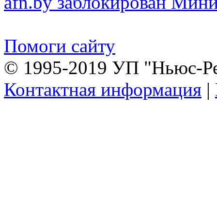
afn.by заблокирован Ми
Помоги сайту
© 1995-2019 УП "Ньюс-Р
Контактная информация
|