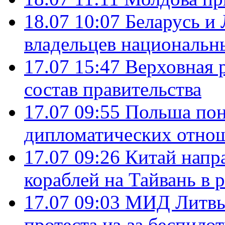
18.07 10:07
Беларусь и
владельцев национальн
17.07 15:47
Верховная 
состав правительства
17.07 09:55
Польша пон
дипломатических отно
17.07 09:26
Китай напр
кораблей на Тайвань в 
17.07 09:03
МИД Литвы 
протеста из-за беспило