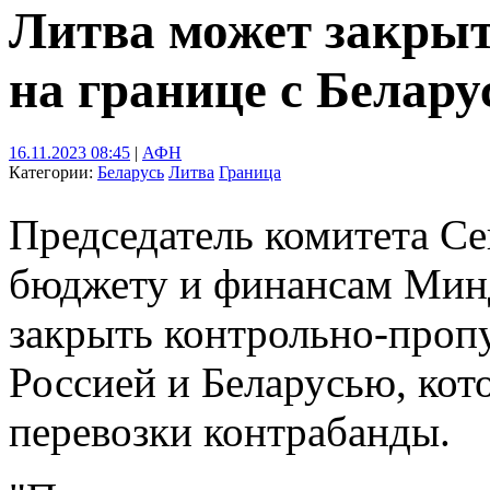
Литва может закры
на границе с Белар
16.11.2023 08:45
|
АФН
Категории:
Беларусь
Литва
Граница
Председатель комитета Се
бюджету и финансам Мин
закрыть контрольно-проп
Россией и Беларусью, кот
перевозки контрабанды.