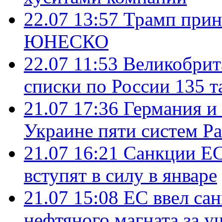
22.07 13:57
Трамп прин
ЮНЕСКО
22.07 11:53
Великобрит
списки по России 135 т
21.07 17:36
Германия и
Украине пяти систем Pat
21.07 16:21
Санкции ЕС
вступят в силу в январе
21.07 15:08
ЕС ввел са
нефтяного магната за уч