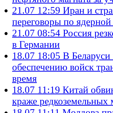
21.07 12:59
Иран и стр
переговоры по ядерной
21.07 08:54
Россия рез
в Германии
18.07 18:05
В Беларуси
обеспечению войск тра
время
18.07 11:19
Китай обви
краже редкоземельных 
18.07 11:11
Молдова пр