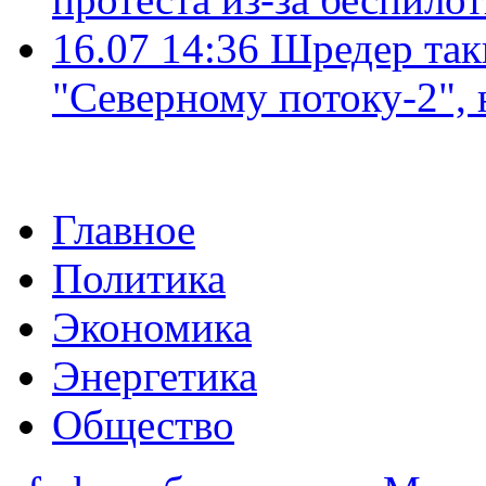
16.07 14:36
Шредер так
"Северному потоку-2",
Главное
Политика
Экономика
Энергетика
Общество