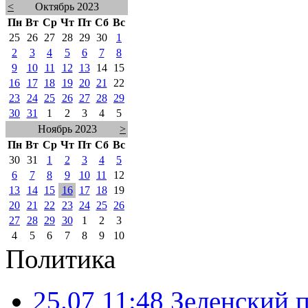
<
Октябрь 2023
Пн
Вт
Ср
Чт
Пт
Сб
Вс
25
26
27
28
29
30
1
2
3
4
5
6
7
8
9
10
11
12
13
14
15
16
17
18
19
20
21
22
23
24
25
26
27
28
29
30
31
1
2
3
4
5
Ноябрь 2023
>
Пн
Вт
Ср
Чт
Пт
Сб
Вс
30
31
1
2
3
4
5
6
7
8
9
10
11
12
13
14
15
16
17
18
19
20
21
22
23
24
25
26
27
28
29
30
1
2
3
4
5
6
7
8
9
10
Политика
25.07 11:48
Зеленский п