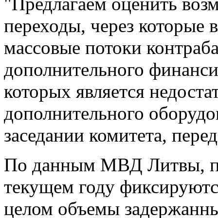
"Предлагаем оценить воз
переходы, через которые 
массовые потоки контраба
дополнительного финанси
которых является недоста
дополнительного оборудов
заседании комитета, пере
По данным МВД Литвы, п
текущем году фиксируются
целом объемы задержанны