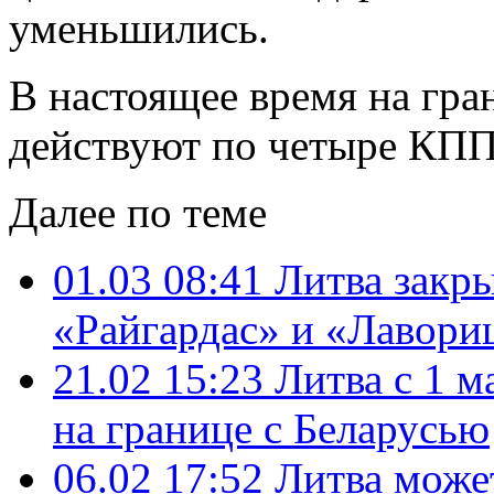
уменьшились.
В настоящее время на гра
действуют по четыре КПП
Далее по теме
01.03 08:41
Литва закр
«Райгардас» и «Лавори
21.02 15:23
Литва с 1 м
на границе с Беларусью
06.02 17:52
Литва может