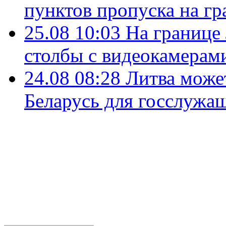
пунктов пропуска на гр
25.08 10:03
На границе
столбы с видеокамерам
24.08 08:28
Литва может
Беларусь для госслужа