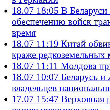
18.07 18:05
В Беларуси
обеспечению войск тра
время
18.07 11:19
Китай обви
краже редкоземельных 
18.07 11:11
Молдова пр
18.07 10:07
Беларусь и
владельцев национальн
17.07 15:47
Верховная 
состав правительства