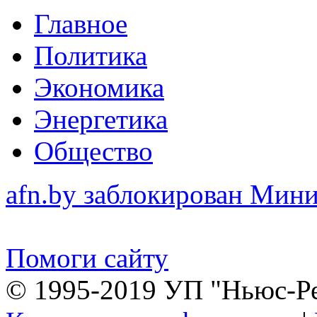
Главное
Политика
Экономика
Энергетика
Общество
afn.by заблокирован Ми
Помоги сайту
© 1995-2019 УП "Ньюс-Р