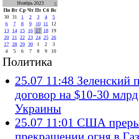
Ноябрь 2023
>
Пн
Вт
Ср
Чт
Пт
Сб
Вс
30
31
1
2
3
4
5
6
7
8
9
10
11
12
13
14
15
16
17
18
19
20
21
22
23
24
25
26
27
28
29
30
1
2
3
4
5
6
7
8
9
10
Политика
25.07 11:48
Зеленский п
договор на $10-30 млр
Украины
25.07 11:01
США преры
прекращении огня в Газ