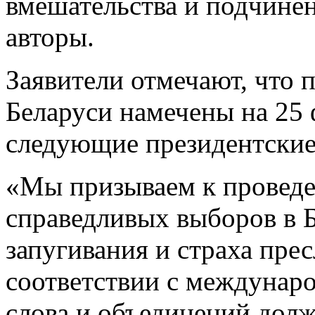
вмешательства и подчине
авторы.
Заявители отмечают, что 
Беларуси намечены на 25 
следующие президентские 
«Мы призываем к провед
справедливых выборов в Б
запугивания и страха пре
соответствии с междунар
слова и объединений долж