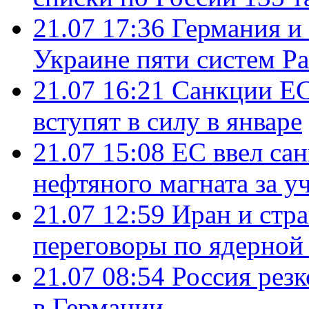
21.07 17:36
Германия и
Украине пяти систем Pat
21.07 16:21
Санкции ЕС
вступят в силу в январе
21.07 15:08
ЕС ввел са
нефтяного магната за уч
21.07 12:59
Иран и стр
переговоры по ядерной
21.07 08:54
Россия рез
в Германии