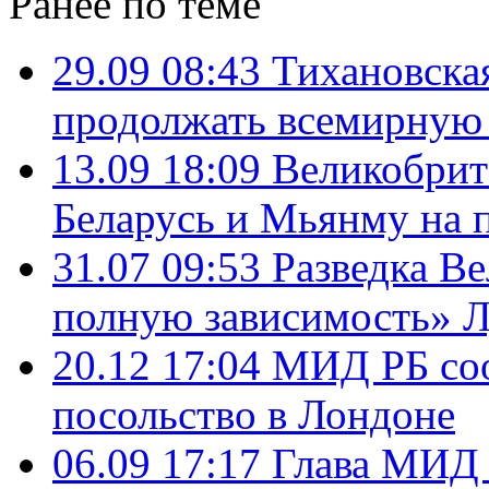
Ранее по теме
29.09 08:43
Тихановска
продолжать всемирную 
13.09 18:09
Великобрит
Беларусь и Мьянму на 
31.07 09:53
Разведка В
полную зависимость» Л
20.12 17:04
МИД РБ соо
посольство в Лондоне
06.09 17:17
Глава МИД 