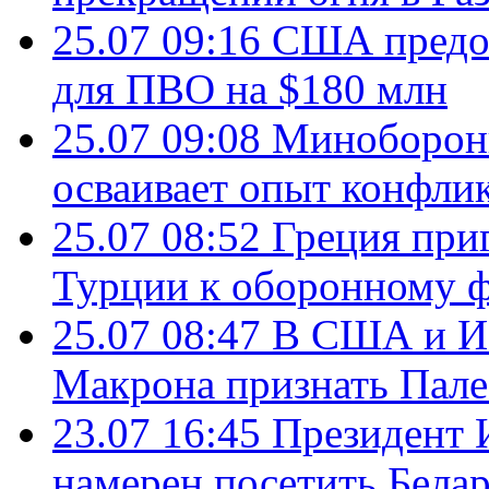
25.07 09:16
США предос
для ПВО на $180 млн
25.07 09:08
Минобороны
осваивает опыт конфли
25.07 08:52
Греция при
Турции к оборонному 
25.07 08:47
В США и Из
Макрона признать Пал
23.07 16:45
Президент 
намерен посетить Бела