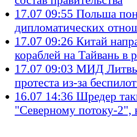
17.07 09:55
Польша пон
дипломатических отно
17.07 09:26
Китай напр
кораблей на Тайвань в 
17.07 09:03
МИД Литвы 
протеста из-за беспило
16.07 14:36
Шредер так
"Северному потоку-2",