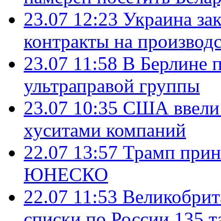
23.07 12:23
Украина за
контракты на производ
23.07 11:58
В Берлине 
ультраправой группы
23.07 10:35
США ввели 
хуситами компаний
22.07 13:57
Трамп прин
ЮНЕСКО
22.07 11:53
Великобрит
списки по России 135 т