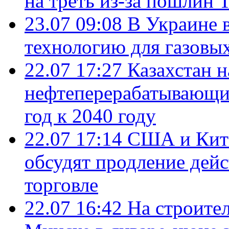
на треть из-за пошлин 
23.07 09:08
В Украине 
технологию для газовы
22.07 17:27
Казахстан 
нефтеперерабатывающие
год к 2040 году
22.07 17:14
США и Кита
обсудят продление дей
торговле
22.07 16:42
На строите