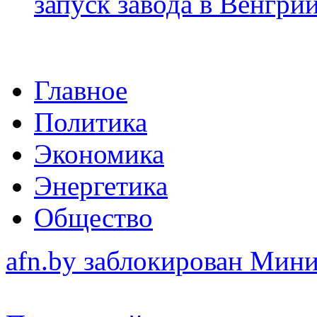
запуск завода в Венгри
Главное
Политика
Экономика
Энергетика
Общество
afn.by заблокирован Ми