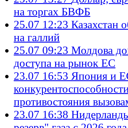
на торгах БВФБ
25.07 12:23
Казахстан 
на галлий
25.07 09:23
Молдова до
доступа на рынок ЕС
23.07 16:53
Япония и Е
конкурентоспособности
противостояния вызова
23.07 16:38
Нидерланды
резерв" газа с 2026 года