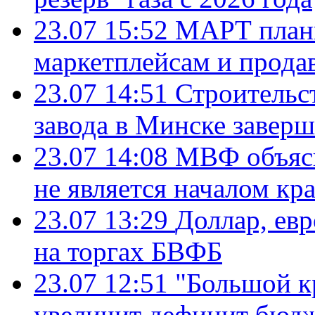
23.07 15:52
МАРТ плани
маркетплейсам и прода
23.07 14:51
Строительс
завода в Минске завер
23.07 14:08
МВФ объясн
не является началом кр
23.07 13:29
Доллар, ев
на торгах БВФБ
23.07 12:51
"Большой к
увеличит дефицит бю