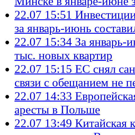
Минске в январе-июне з
22.07 15:51
Инвестиции
за январь-июнь состави
22.07 15:34
За январь-
тыс. новых квартир
22.07 15:15
ЕС снял сан
связи с обещанием не п
22.07 14:33
Европейска
аресты в Польше
22.07 13:49
Китайская 