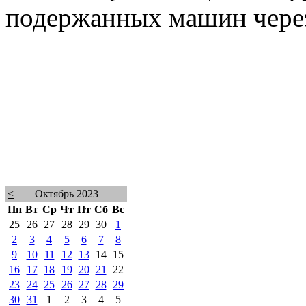
подержанных машин через 
<
Октябрь 2023
Пн
Вт
Ср
Чт
Пт
Сб
Вс
25
26
27
28
29
30
1
2
3
4
5
6
7
8
9
10
11
12
13
14
15
16
17
18
19
20
21
22
23
24
25
26
27
28
29
30
31
1
2
3
4
5