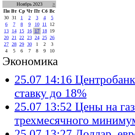
Ноябрь 2023
>
Пн
Вт
Ср
Чт
Пт
Сб
Вс
30
31
1
2
3
4
5
6
7
8
9
10
11
12
13
14
15
16
17
18
19
20
21
22
23
24
25
26
27
28
29
30
1
2
3
4
5
6
7
8
9
10
Экономика
25.07 14:16
Центробанк
ставку до 18%
25.07 13:52
Цены на газ
трехмесячного миниму
25.07 13:27
Доллар, ев