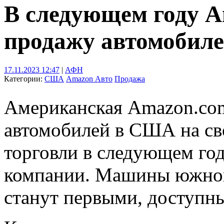
В следующем году A
продажу автомобил
17.11.2023 12:47
|
АФН
Категории:
США
Amazon
Авто
Продажа
Американская Amazon.com
автомобилей в США на св
торговли в следующем год
компании. Машины южнок
станут первыми, доступн