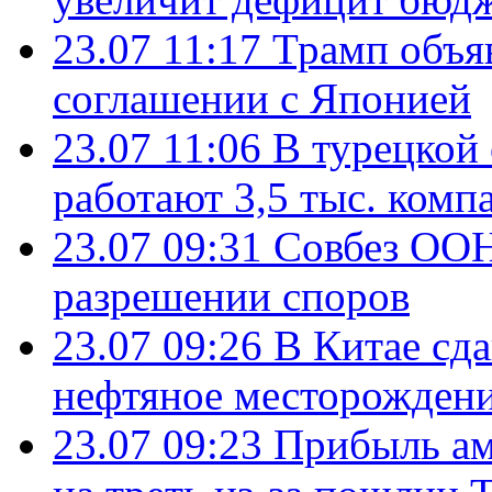
23.07 11:17
Трамп объя
соглашении с Японией
23.07 11:06
В турецкой
работают 3,5 тыс. комп
23.07 09:31
Совбез ООН
разрешении споров
23.07 09:26
В Китае сд
нефтяное месторождени
23.07 09:23
Прибыль ам