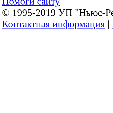
Помоги сайту
© 1995-2019 УП "Ньюс-Р
Контактная информация
|