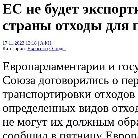
ЕС не будет экспорт
страны отходы для 
17.11.2023 13:18
|
АФН
Категории:
Евросоюз
Отходы
Европарламентарии и гос
Союза договорились о пе
транспортировки отходов
определенных видов отход
не могут их должным обра
сообщил в пятницу Европ