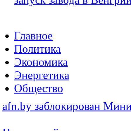
Главное
Политика
Экономика
Энергетика
Общество
afn.by заблокирован Ми