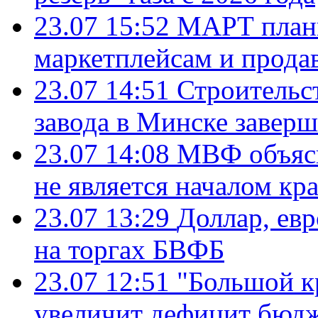
23.07 15:52
МАРТ плани
маркетплейсам и прода
23.07 14:51
Строительс
завода в Минске завер
23.07 14:08
МВФ объясн
не является началом кр
23.07 13:29
Доллар, ев
на торгах БВФБ
23.07 12:51
"Большой к
увеличит дефицит бю