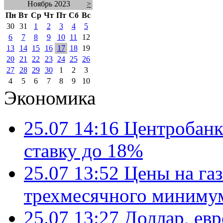
Ноябрь 2023
>
Пн
Вт
Ср
Чт
Пт
Сб
Вс
30
31
1
2
3
4
5
6
7
8
9
10
11
12
13
14
15
16
17
18
19
20
21
22
23
24
25
26
27
28
29
30
1
2
3
4
5
6
7
8
9
10
Экономика
25.07 14:16
Центробанк
ставку до 18%
25.07 13:52
Цены на газ
трехмесячного миниму
25.07 13:27
Доллар, ев