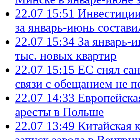
22.07 15:51
Инвестиции
за январь-июнь состави
22.07 15:34
За январь-
тыс. новых квартир
22.07 15:15
ЕС снял сан
связи с обещанием не п
22.07 14:33
Европейска
аресты в Польше
22.07 13:49
Китайская 
запуск завода в Венгри