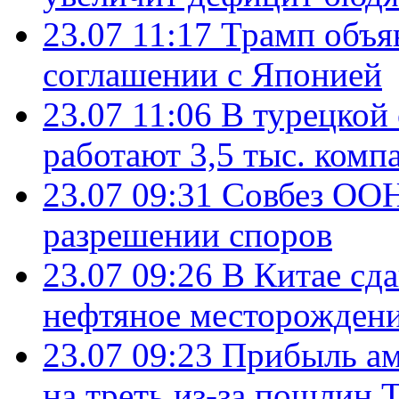
23.07 11:17
Трамп объя
соглашении с Японией
23.07 11:06
В турецкой
работают 3,5 тыс. комп
23.07 09:31
Совбез ООН
разрешении споров
23.07 09:26
В Китае сд
нефтяное месторождени
23.07 09:23
Прибыль ам
на треть из-за пошлин 