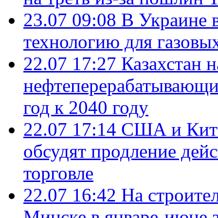
23.07 09:08
В Украине 
технологию для газовы
22.07 17:27
Казахстан 
нефтеперерабатывающие
год к 2040 году
22.07 17:14
США и Кита
обсудят продление дей
торговле
22.07 16:42
На строите
Минске в январе-июне з