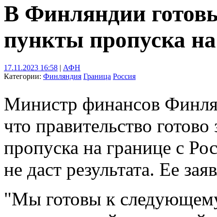
В Финляндии готов
пункты пропуска на
17.11.2023 16:58
|
АФН
Категории:
Финляндия
Граница
Россия
Министр финансов Финлян
что правительство готово
пропуска на границе с Ро
не даст результата. Ее зая
"Мы готовы к следующему