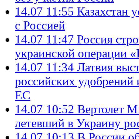
14.07 11:55
Казахстан у
с Россией
14.07 11:47
Россия стро
украинской операции «
14.07 11:34
Латвия выст
российских удобрений 
ЕС
14.07 10:52
Вертолет М
летевший в Украину ро
14.07 10:13
В России о