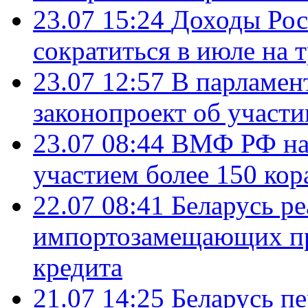
23.07 15:24
Доходы Росс
сократиться в июле на 
23.07 12:57
В парламен
законопроект об участ
23.07 08:44
ВМФ РФ нач
участием более 150 кор
22.07 08:41
Беларусь ре
импортозамещающих про
кредита
21.07 14:25
Беларусь п