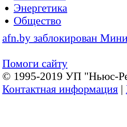
Энергетика
Общество
afn.by заблокирован Ми
Помоги сайту
© 1995-2019 УП "Ньюс-Р
Контактная информация
|