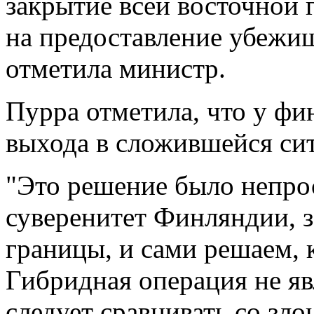
закрытие всей восточной 
на предоставление убежищ
отметила министр.
Пурра отметила, что у фи
выхода в сложившейся си
"Это решение было непро
суверенитет Финляндии, 
границы, и сами решаем, к
Гибридная операция не яв
следует сравнивать со зл