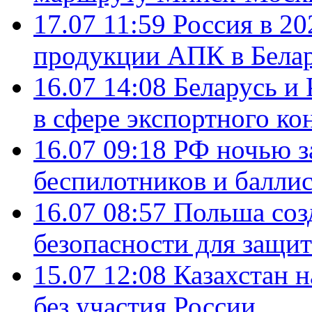
17.07 11:59
Россия в 20
продукции АПК в Бела
16.07 14:08
Беларусь и 
в сфере экспортного ко
16.07 09:18
РФ ночью з
беспилотников и балли
16.07 08:57
Польша соз
безопасности для защит
15.07 12:08
Казахстан 
без участия России