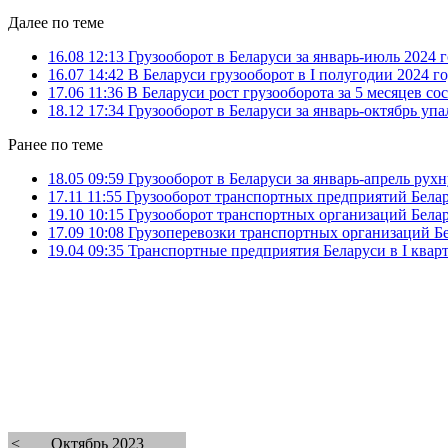
Далее по теме
16.08 12:13
Грузооборот в Беларуси за январь-июль 2024 
16.07 14:42
В Беларуси грузооборот в I полугодии 2024 г
17.06 11:36
В Беларуси рост грузооборота за 5 месяцев со
18.12 17:34
Грузооборот в Беларуси за январь-октябрь упа
Ранее по теме
18.05 09:59
Грузооборот в Беларуси за январь-апрель рухн
17.11 11:55
Грузооборот транспортных предприятий Белару
19.10 10:15
Грузооборот транспортных организаций Белар
17.09 10:08
Грузоперевозки транспортных организаций Бе
19.04 09:35
Транспортные предприятия Беларуси в I кварт
<
Октябрь 2023