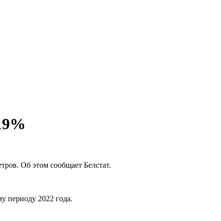
 19%
етров. Об этом сообщает Белстат.
у периоду 2022 года.