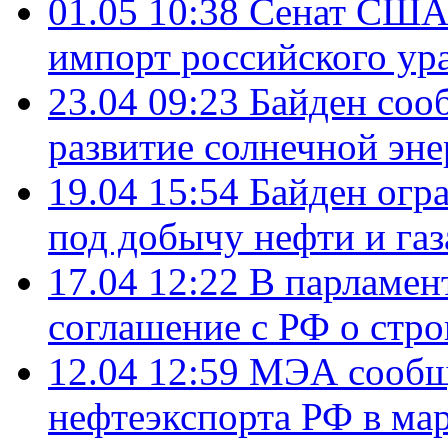
01.05 10:38
Сенат США 
импорт российского ур
23.04 09:23
Байден соо
развитие солнечной эне
19.04 15:54
Байден огр
под добычу нефти и газ
17.04 12:22
В парламен
соглашение с РФ о стр
12.04 12:59
МЭА сообщи
нефтеэкспорта РФ в ма