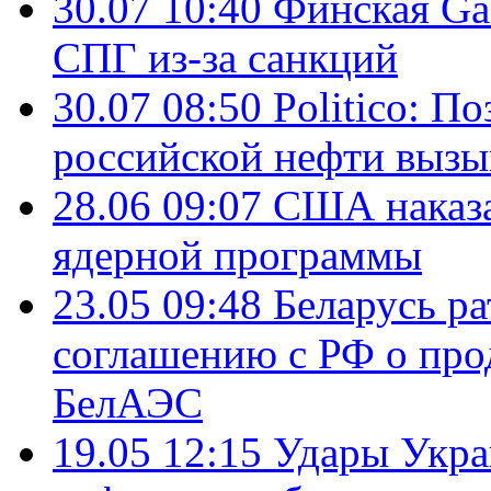
30.07 10:40
Финская Ga
СПГ из-за санкций
30.07 08:50
Politico: П
российской нефти вызы
28.06 09:07
США наказа
ядерной программы
23.05 09:48
Беларусь р
соглашению с РФ о про
БелАЭС
19.05 12:15
Удары Укра