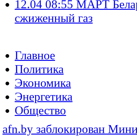
12.04 08:55
МАРТ Белар
сжиженный газ
Главное
Политика
Экономика
Энергетика
Общество
afn.by заблокирован Ми