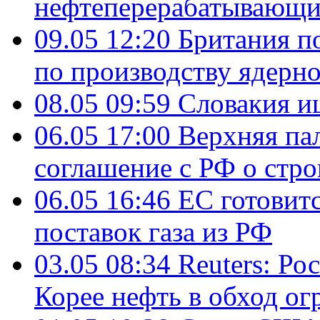
нефтеперерабатывающ
09.05 12:20
Британия п
по производству ядерно
08.05 09:59
Словакия и
06.05 17:00
Верхняя па
соглашение с РФ о стр
06.05 16:46
ЕС готовит
поставок газа из РФ
03.05 08:34
Reuters: Ро
Корее нефть в обход о