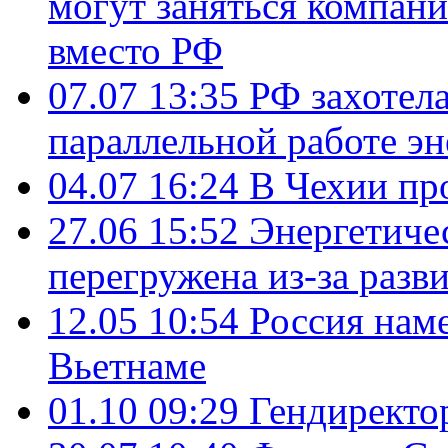
могут заняться компан
вместо РФ
07.07 13:35
РФ захотел
параллельной работе э
04.07 16:24
В Чехии пр
27.06 15:52
Энергетиче
перегружена из-за разв
12.05 10:54
Россия нам
Вьетнаме
01.10 09:29
Гендирект