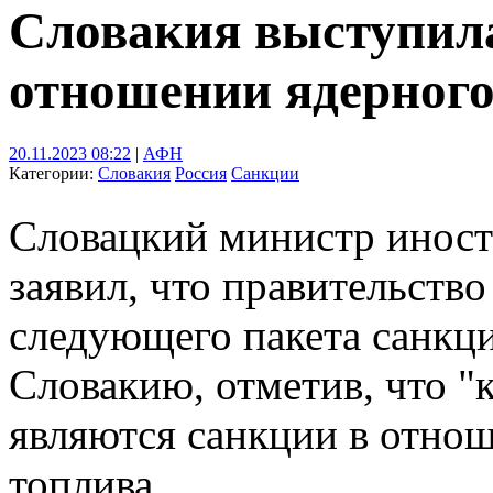
Словакия выступила
отношении ядерного
20.11.2023 08:22
|
АФН
Категории:
Словакия
Россия
Санкции
Словацкий министр инос
заявил, что правительство
следующего пакета санкц
Словакию, отметив, что "
являются санкции в отно
топлива.