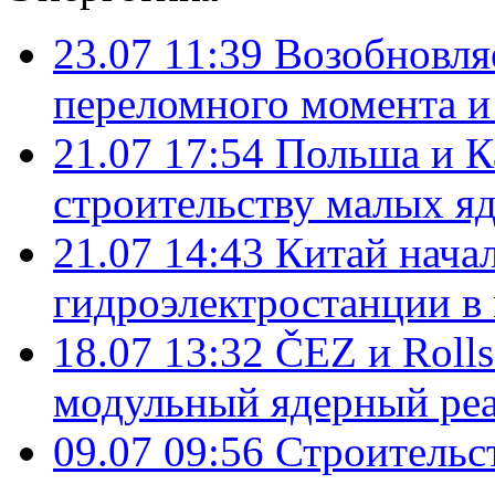
23.07 11:39
Возобновля
переломного момента и
21.07 17:54
Польша и К
строительству малых я
21.07 14:43
Китай нача
гидроэлектростанции в
18.07 13:32
ČEZ и Roll
модульный ядерный ре
09.07 09:56
Строительс