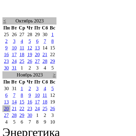
<
Октябрь 2023
Пн
Вт
Ср
Чт
Пт
Сб
Вс
25
26
27
28
29
30
1
2
3
4
5
6
7
8
9
10
11
12
13
14
15
16
17
18
19
20
21
22
23
24
25
26
27
28
29
30
31
1
2
3
4
5
Ноябрь 2023
>
Пн
Вт
Ср
Чт
Пт
Сб
Вс
30
31
1
2
3
4
5
6
7
8
9
10
11
12
13
14
15
16
17
18
19
20
21
22
23
24
25
26
27
28
29
30
1
2
3
4
5
6
7
8
9
10
Энергетика