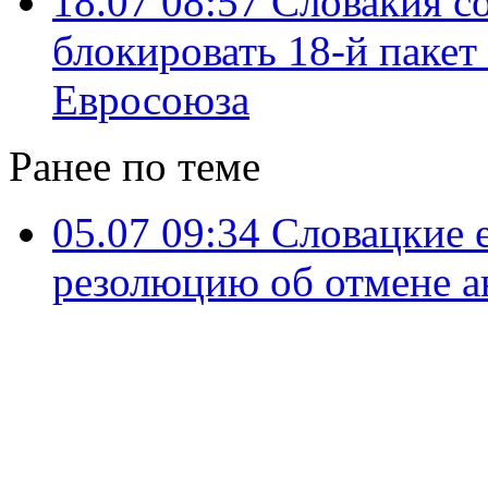
18.07 08:57
Словакия со
блокировать 18-й пакет
Евросоюза
Ранее по теме
05.07 09:34
Словацкие 
резолюцию об отмене а