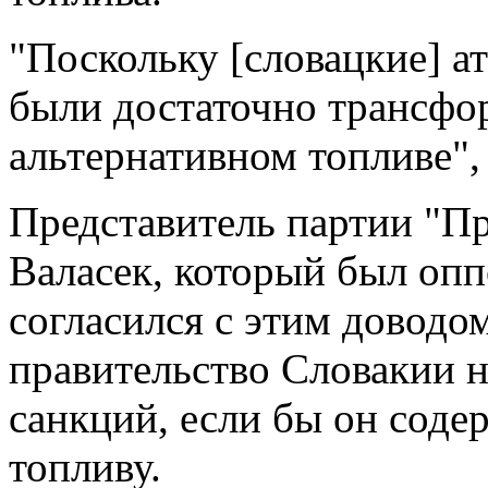
"Поскольку [словацкие] а
были достаточно трансфо
альтернативном топливе",
Представитель партии "П
Валасек, который был опп
согласился с этим доводом
правительство Словакии н
санкций, если бы он соде
топливу.