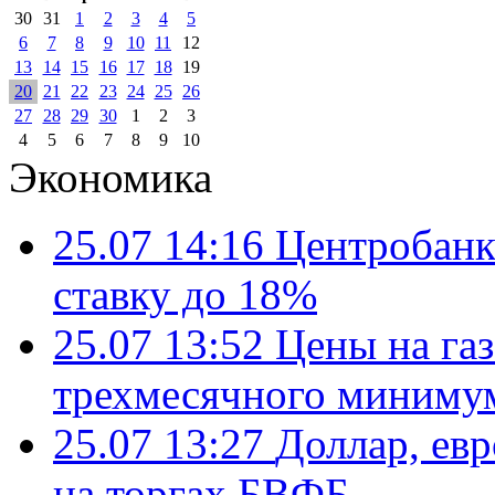
30
31
1
2
3
4
5
6
7
8
9
10
11
12
13
14
15
16
17
18
19
20
21
22
23
24
25
26
27
28
29
30
1
2
3
4
5
6
7
8
9
10
Экономика
25.07 14:16
Центробанк
ставку до 18%
25.07 13:52
Цены на газ
трехмесячного миниму
25.07 13:27
Доллар, ев
на торгах БВФБ