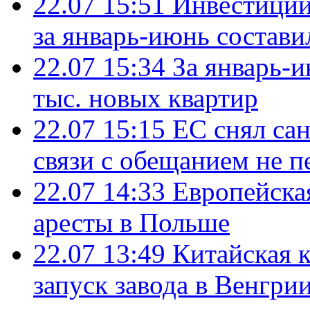
22.07 15:51
Инвестиции
за январь-июнь состави
22.07 15:34
За январь-
тыс. новых квартир
22.07 15:15
ЕС снял сан
связи с обещанием не п
22.07 14:33
Европейска
аресты в Польше
22.07 13:49
Китайская 
запуск завода в Венгри