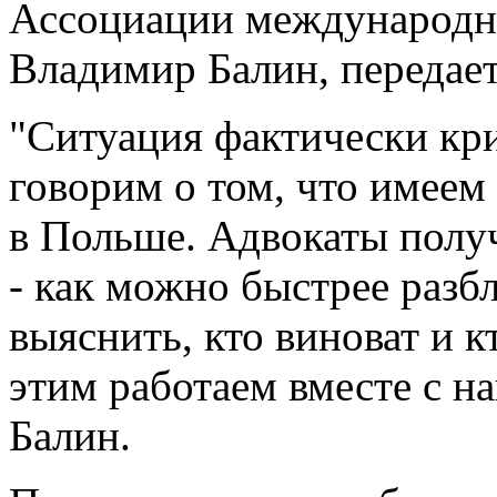
Ассоциации международн
Владимир Балин, передае
"Ситуация фактически кри
говорим о том, что имее
в Польше. Адвокаты получ
- как можно быстрее разб
выяснить, кто виноват и 
этим работаем вместе с на
Балин.