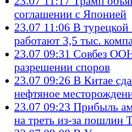
23.07 11:17
Трамп объя
соглашении с Японией
23.07 11:06
В турецкой
работают 3,5 тыс. комп
23.07 09:31
Совбез ООН
разрешении споров
23.07 09:26
В Китае сд
нефтяное месторождени
23.07 09:23
Прибыль ам
на треть из-за пошлин 