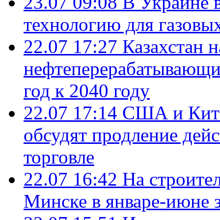
23.07 09:08
В Украине 
технологию для газовы
22.07 17:27
Казахстан 
нефтеперерабатывающие
год к 2040 году
22.07 17:14
США и Кита
обсудят продление дей
торговле
22.07 16:42
На строите
Минске в январе-июне з