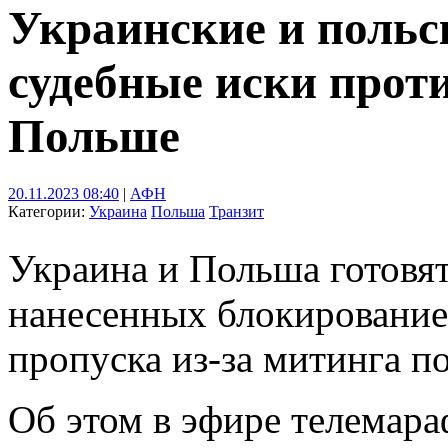
Украинские и польс
судебные иски прот
Польше
20.11.2023 08:40
|
АФН
Категории:
Украина
Польша
Транзит
Украина и Польша готовят
нанесенных блокировани
пропуска из-за митинга п
Об этом в эфире телемара