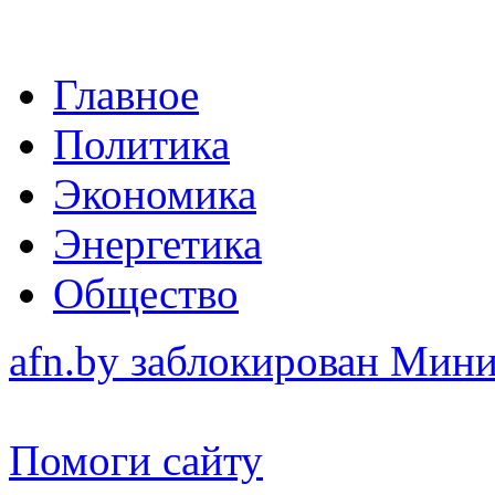
Главное
Политика
Экономика
Энергетика
Общество
afn.by заблокирован Ми
Помоги сайту