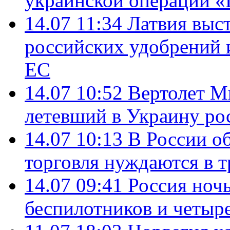
украинской операции «
14.07 11:34
Латвия выст
российских удобрений 
ЕС
14.07 10:52
Вертолет М
летевший в Украину ро
14.07 10:13
В России о
торговля нуждаются в 
14.07 09:41
Россия ноч
беспилотников и четыр