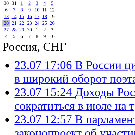
30
31
1
2
3
4
5
6
7
8
9
10
11
12
13
14
15
16
17
18
19
20
21
22
23
24
25
26
27
28
29
30
1
2
3
4
5
6
7
8
9
10
Россия, СНГ
23.07 17:06
В России ц
в широкий оборот поэт
23.07 15:24
Доходы Росс
сократиться в июле на 
23.07 12:57
В парламен
законопроект об участ