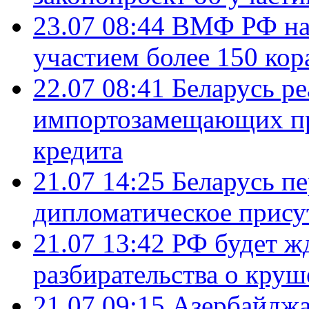
23.07 08:44
ВМФ РФ нач
участием более 150 кор
22.07 08:41
Беларусь ре
импортозамещающих про
кредита
21.07 14:25
Беларусь п
дипломатическое присут
21.07 13:42
РФ будет ж
разбирательства о кру
21.07 09:15
Азербайджа