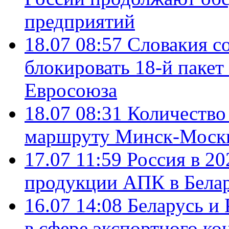
предприятий
18.07 08:57
Словакия со
блокировать 18-й пакет
Евросоюза
18.07 08:31
Количество 
маршруту Минск-Москв
17.07 11:59
Россия в 20
продукции АПК в Бела
16.07 14:08
Беларусь и 
в сфере экспортного ко