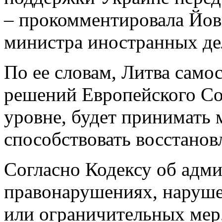
– прокомментировала Йов
министра иностранных дел
По ее словам, Литва само
решений Европейского С
уровне, будет принимать 
способствовать восстано
Согласно Кодексу об адм
правонарушениях, наруш
или ограничительных мер