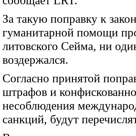
сообщает LRT.
За такую поправку к закон
гуманитарной помощи про
литовского Сейма, ни оди
воздержался.
Согласно принятой поправ
штрафов и конфискованно
несоблюдения междунаро
санкций, будут перечисля