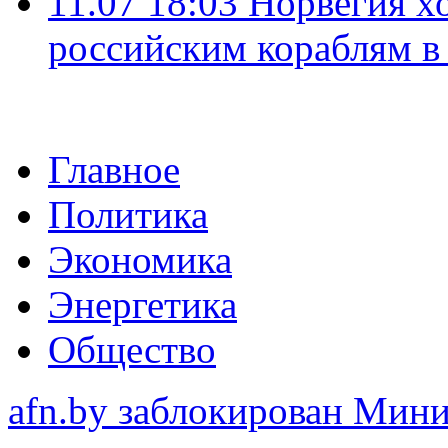
11.07 18:03
Норвегия хо
российским кораблям в
Главное
Политика
Экономика
Энергетика
Общество
afn.by заблокирован Ми