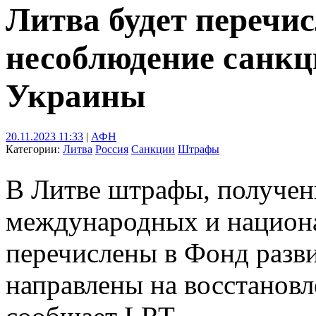
Литва будет перечи
несоблюдение санкц
Украины
20.11.2023 11:33
|
АФН
Категории:
Литва
Россия
Санкции
Штрафы
В Литве штрафы, получен
международных и национа
перечислены в Фонд разви
направлены на восстанов