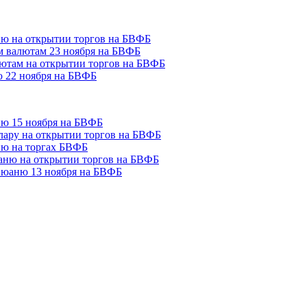
ню на открытии торгов на БВФБ
м валютам 23 ноября на БВФБ
лютам на открытии торгов на БВФБ
ю 22 ноября на БВФБ
ню 15 ноября на БВФБ
ллару на открытии торгов на БВФБ
ню на торгах БВФБ
юаню на открытии торгов на БВФБ
и юаню 13 ноября на БВФБ