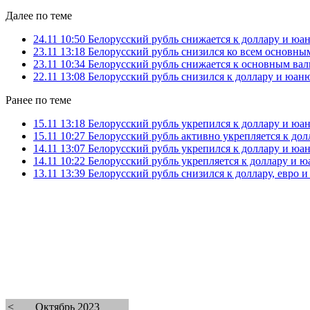
Далее по теме
24.11 10:50
Белорусский рубль снижается к доллару и юа
23.11 13:18
Белорусский рубль снизился ко всем основны
23.11 10:34
Белорусский рубль снижается к основным ва
22.11 13:08
Белорусский рубль снизился к доллару и юан
Ранее по теме
15.11 13:18
Белорусский рубль укрепился к доллару и юа
15.11 10:27
Белорусский рубль активно укрепляется к до
14.11 13:07
Белорусский рубль укрепился к доллару и юа
14.11 10:22
Белорусский рубль укрепляется к доллару и 
13.11 13:39
Белорусский рубль снизился к доллару, евро 
<
Октябрь 2023