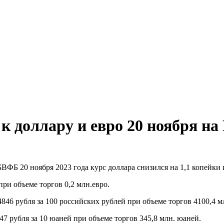
 к доллару и евро 20 ноября н
ВФБ 20 ноября 2023 года курс доллара снизился на 1,1 копейки и
при объеме торгов 0,2 млн.евро.
4846 рубля за 100 российских рублей при объеме торгов 4100,4 м
47 рубля за 10 юаней при объеме торгов 345,8 млн. юаней.