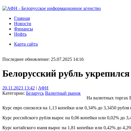
Главная
Новости
Финансы
Нефть
Карта сайта
Последнее обновление: 25.07.2025 14:16
Белорусский рубль укрепился
20.11.2023 13:42
|
АФН
Категории:
Беларусь
Валютный рынок
На валютных торгах Б
Курс евро снизился на 1,13 копейки или 0,34% до 3,3450 рубля 
Курс российского рубля вырос на 0,06 копейки или 0,02% до 3,
Курс китайского юаня вырос на 1,81 копейки или 0,42% до 4,29