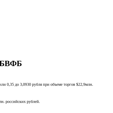
а БВФБ
ли 0,35 до 3,0930 рубля при объеме торгов $22,9млн.
лн. российских рублей.