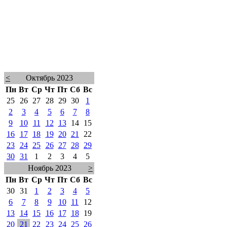
<
Октябрь 2023
Пн
Вт
Ср
Чт
Пт
Сб
Вс
25
26
27
28
29
30
1
2
3
4
5
6
7
8
9
10
11
12
13
14
15
16
17
18
19
20
21
22
23
24
25
26
27
28
29
30
31
1
2
3
4
5
Ноябрь 2023
>
Пн
Вт
Ср
Чт
Пт
Сб
Вс
30
31
1
2
3
4
5
6
7
8
9
10
11
12
13
14
15
16
17
18
19
20
21
22
23
24
25
26