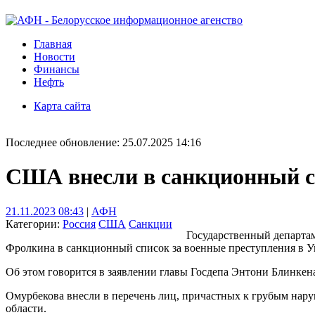
Главная
Новости
Финансы
Нефть
Карта сайта
Последнее обновление: 25.07.2025 14:16
США внесли в санкционный сп
21.11.2023 08:43
|
АФН
Категории:
Россия
США
Санкции
Государственный департа
Фролкина в санкционный список за военные преступления в У
Об этом говорится в заявлении главы Госдепа Энтони Блинкен
Омурбекова внесли в перечень лиц, причастных к грубым нар
области.