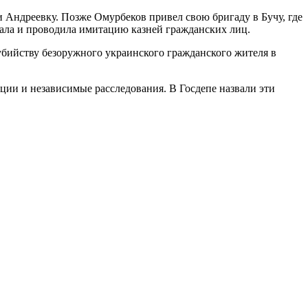
 Андреевку. Позже Омурбеков привел свою бригаду в Бучу, где
гала и проводила имитацию казней гражданских лиц.
убийству безоружного украинского гражданского жителя в
ии и независимые расследования. В Госдепе назвали эти