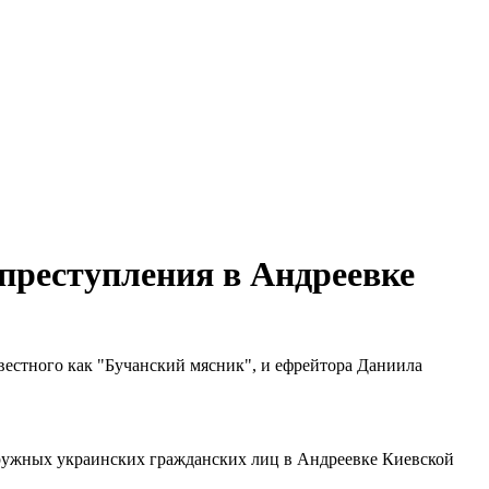
преступления в Андреевке
естного как "Бучанский мясник", и ефрейтора Даниила
оружных украинских гражданских лиц в Андреевке Киевской