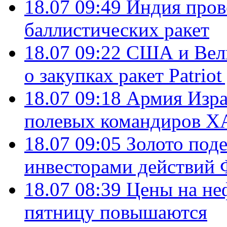
18.07 09:49
Индия пров
баллистических ракет
18.07 09:22
США и Вели
о закупках ракет Patrio
18.07 09:18
Армия Изра
полевых командиров Х
18.07 09:05
Золото под
инвесторами действи
18.07 08:39
Цены на не
пятницу повышаются