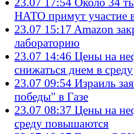
23.07 17:54
Около 34 т
НАТО примут участие в
23.07 15:17
Amazon зак
лабораторию
23.07 14:46
Цены на не
снижаться днем в среду
23.07 09:54
Израиль за
победы" в Газе
23.07 08:37
Цены на не
среду повышаются