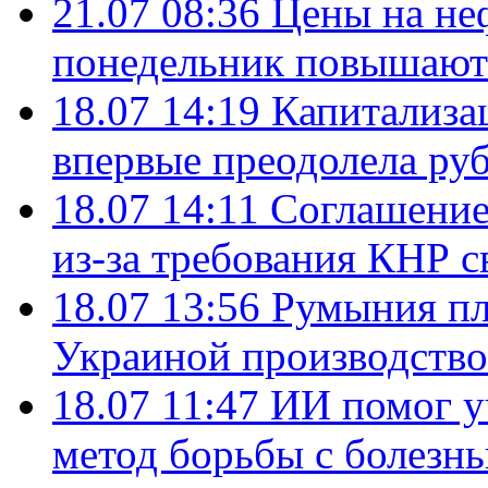
21.07 08:36
Цены на не
понедельник повышают
18.07 14:19
Капитализа
впервые преодолела руб
18.07 14:11
Соглашение
из-за требования КНР с
18.07 13:56
Румыния пл
Украиной производство
18.07 11:47
ИИ помог у
метод борьбы с болезн