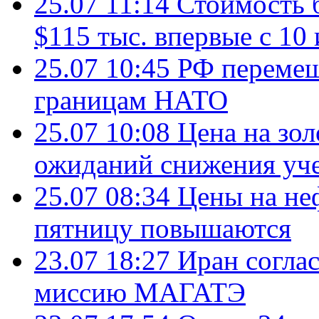
25.07 11:14
Стоимость 
$115 тыс. впервые с 10
25.07 10:45
РФ перемещ
границам НАТО
25.07 10:08
Цена на зол
ожиданий снижения уч
25.07 08:34
Цены на не
пятницу повышаются
23.07 18:27
Иран согла
миссию МАГАТЭ