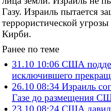
лица земли. Израиль не пы
Газу. Израиль пытается за
террористической угрозы 
Кирби.
Ранее по теме
31.10 10:06
США поддер
исключившего прекращ
26.10 08:34
Израиль со
Газе до размещения С
23.10 08:24
США давили