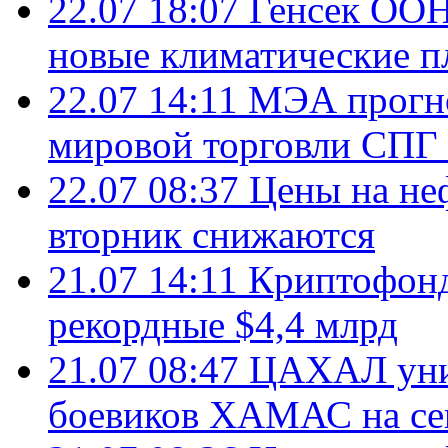
22.07 18:07
Генсек ООН
новые климатические п
22.07 14:11
МЭА прогно
мировой торговли СПГ 
22.07 08:37
Цены на не
вторник снижаются
21.07 14:11
Криптофонд
рекордные $4,4 млрд
21.07 08:47
ЦАХАЛ уни
боевиков ХАМАС на се