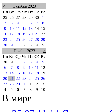
<
Октябрь 2023
Пн
Вт
Ср
Чт
Пт
Сб
Вс
25
26
27
28
29
30
1
2
3
4
5
6
7
8
9
10
11
12
13
14
15
16
17
18
19
20
21
22
23
24
25
26
27
28
29
30
31
1
2
3
4
5
Ноябрь 2023
>
Пн
Вт
Ср
Чт
Пт
Сб
Вс
30
31
1
2
3
4
5
6
7
8
9
10
11
12
13
14
15
16
17
18
19
20
21
22
23
24
25
26
27
28
29
30
1
2
3
4
5
6
7
8
9
10
В мире