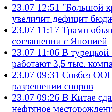
23.07 12:51
"Большой к
увеличит дефицит бю
23.07 11:17
Трамп объя
соглашении с Японией
23.07 11:06
В турецкой
работают 3,5 тыс. комп
23.07 09:31
Совбез ООН
разрешении споров
23.07 09:26
В Китае сд
нефтяное месторождени