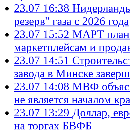
23.07 16:38
Нидерланды
резерв" газа с 2026 года
23.07 15:52
МАРТ плани
маркетплейсам и прода
23.07 14:51
Строительс
завода в Минске завер
23.07 14:08
МВФ объясн
не является началом кр
23.07 13:29
Доллар, ев
на торгах БВФБ