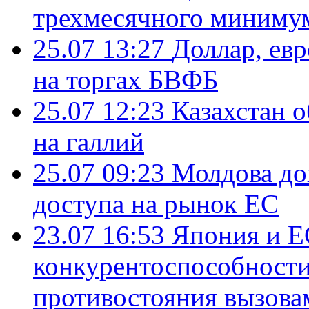
трехмесячного миниму
25.07 13:27
Доллар, ев
на торгах БВФБ
25.07 12:23
Казахстан 
на галлий
25.07 09:23
Молдова до
доступа на рынок ЕС
23.07 16:53
Япония и Е
конкурентоспособности
противостояния вызова