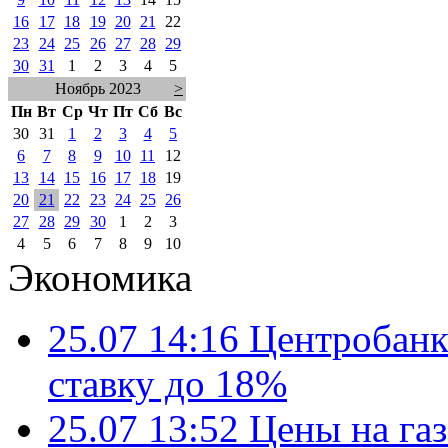
16
17
18
19
20
21
22
23
24
25
26
27
28
29
30
31
1
2
3
4
5
Ноябрь 2023
>
Пн
Вт
Ср
Чт
Пт
Сб
Вс
30
31
1
2
3
4
5
6
7
8
9
10
11
12
13
14
15
16
17
18
19
20
21
22
23
24
25
26
27
28
29
30
1
2
3
4
5
6
7
8
9
10
Экономика
25.07 14:16
Центробанк
ставку до 18%
25.07 13:52
Цены на газ