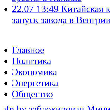
22.07 13:49
Китайская 
запуск завода в Венгри
Главное
Политика
Экономика
Энергетика
Общество
afn.by заблокирован Ми