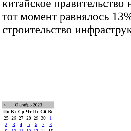
китайское правительство 
тот момент равнялось 13
строительство инфрастру
<
Октябрь 2023
Пн
Вт
Ср
Чт
Пт
Сб
Вс
25
26
27
28
29
30
1
2
3
4
5
6
7
8
9
10
11
12
13
14
15