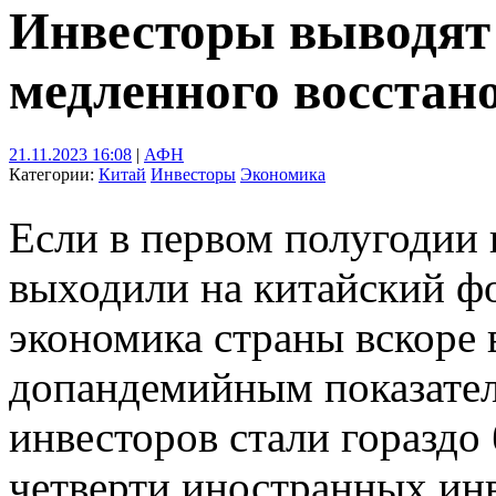
Инвесторы выводят 
медленного восстан
21.11.2023 16:08
|
АФН
Категории:
Китай
Инвесторы
Экономика
Если в первом полугодии
выходили на китайский ф
экономика страны вскоре 
допандемийным показател
инвесторов стали гораздо
четверти иностранных ин