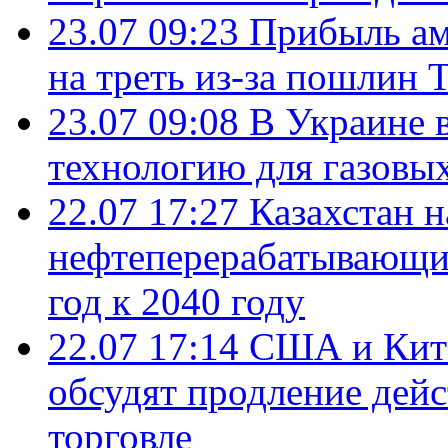
23.07 09:23
Прибыль ам
на треть из-за пошлин 
23.07 09:08
В Украине 
технологию для газовы
22.07 17:27
Казахстан 
нефтеперерабатывающие
год к 2040 году
22.07 17:14
США и Кита
обсудят продление дей
торговле