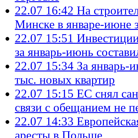
22.07 16:42
На строите
Минске в январе-июне з
22.07 15:51
Инвестиции
за январь-июнь состави
22.07 15:34
За январь-
тыс. новых квартир
22.07 15:15
ЕС снял сан
связи с обещанием не п
22.07 14:33
Европейска
аресты в Польше