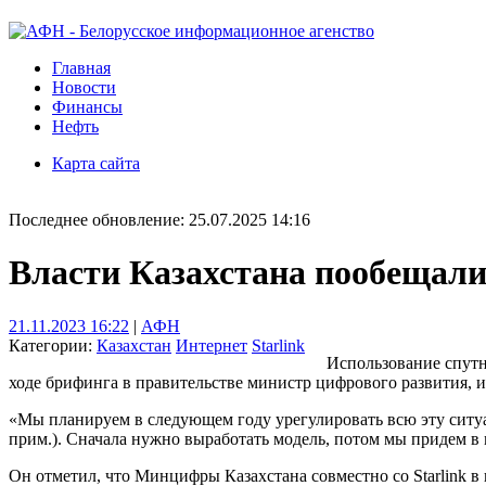
Главная
Новости
Финансы
Нефть
Карта сайта
Последнее обновление: 25.07.2025 14:16
Власти Казахстана пообещали 
21.11.2023 16:22
|
АФН
Категории:
Казахстан
Интернет
Starlink
Использование спутни
ходе брифинга в правительстве министр цифрового развития, 
«Мы планируем в следующем году урегулировать всю эту ситуац
прим.). Сначала нужно выработать модель, потом мы придем в 
Он отметил, что Минцифры Казахстана совместно со Starlink в