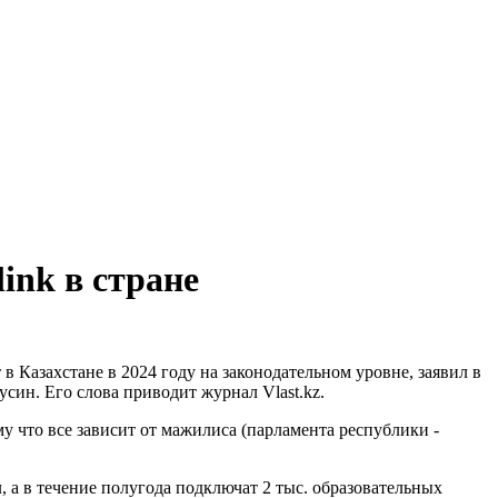
ink в стране
 Казахстане в 2024 году на законодательном уровне, заявил в
ин. Его слова приводит журнал Vlast.kz.
у что все зависит от мажилиса (парламента республики -
 а в течение полугода подключат 2 тыс. образовательных