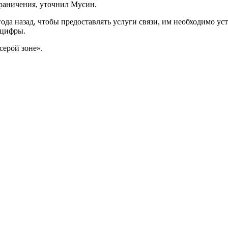
граничения, уточнил Мусин.
 года назад, чтобы предоставлять услуги связи, им необходимо у
нцифры.
серой зоне».