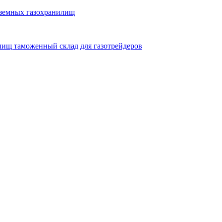
дземных газохранилищ
лищ таможенный склад для газотрейдеров