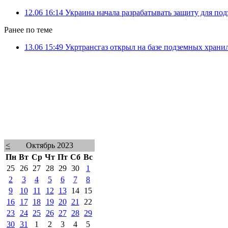
12.06 16:14
Украина начала разрабатывать защиту для по
Ранее по теме
13.06 15:49
Укртрансгаз открыл на базе подземных храни
<
Октябрь 2023
Пн
Вт
Ср
Чт
Пт
Сб
Вс
25
26
27
28
29
30
1
2
3
4
5
6
7
8
9
10
11
12
13
14
15
16
17
18
19
20
21
22
23
24
25
26
27
28
29
30
31
1
2
3
4
5