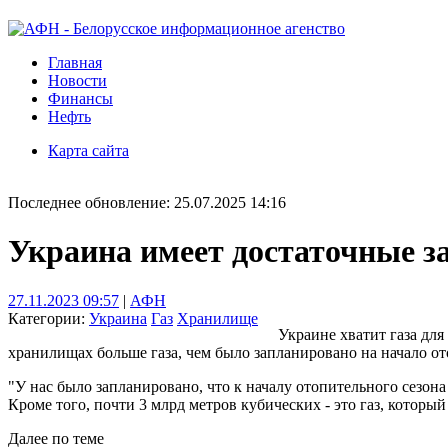
Главная
Новости
Финансы
Нефть
Карта сайта
Последнее обновление: 25.07.2025 14:16
Украина имеет достаточные за
27.11.2023 09:57
|
АФН
Категории:
Украина
Газ
Хранилище
Украине хватит газа дл
хранилищах больше газа, чем было запланировано на начало от
"У нас было запланировано, что к началу отопительного сезона
Кроме того, почти 3 млрд метров кубических - это газ, которы
Далее по теме