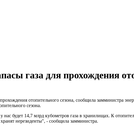
пасы газа для прохождения от
я прохождения отопительного сезона, сообщила замминистра энер
опительного сезона.
 у нас будет 14,7 млрд кубометров газа в хранилищах. К отопите
й хранят нерезиденты", - сообщила замминистра.