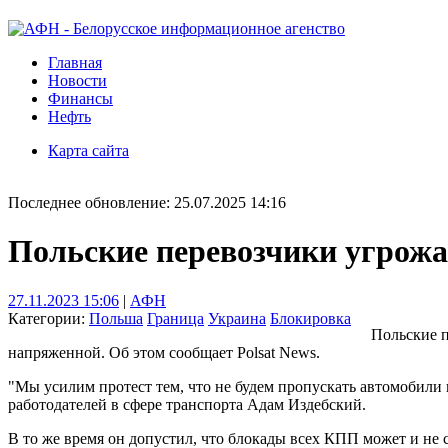
Главная
Новости
Финансы
Нефть
Карта сайта
Последнее обновление: 25.07.2025 14:16
Польские перевозчики угрожа
27.11.2023 15:06
|
АФН
Категории:
Польша
Граница
Украина
Блокировка
Польские п
напряженной. Об этом сообщает Polsat News.
"Мы усилим протест тем, что не будем пропускать автомобили 
работодателей в сфере транспорта Адам Издебский.
В то же время он допустил, что блокады всех КПП может и не с