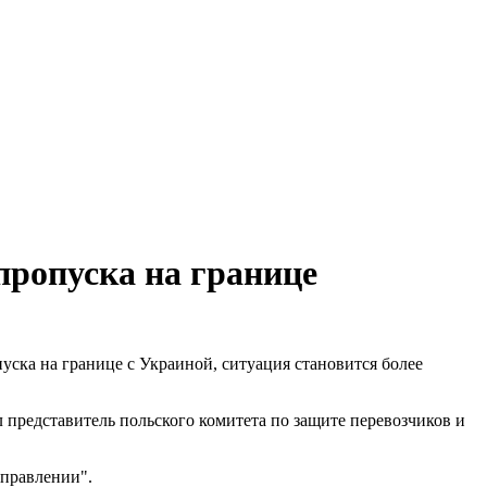
пропуска на границе
уска на границе с Украиной, ситуация становится более
 представитель польского комитета по защите перевозчиков и
аправлении".