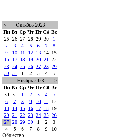
<
Октябрь 2023
Пн
Вт
Ср
Чт
Пт
Сб
Вс
25
26
27
28
29
30
1
2
3
4
5
6
7
8
9
10
11
12
13
14
15
16
17
18
19
20
21
22
23
24
25
26
27
28
29
30
31
1
2
3
4
5
Ноябрь 2023
>
Пн
Вт
Ср
Чт
Пт
Сб
Вс
30
31
1
2
3
4
5
6
7
8
9
10
11
12
13
14
15
16
17
18
19
20
21
22
23
24
25
26
27
28
29
30
1
2
3
4
5
6
7
8
9
10
Общество