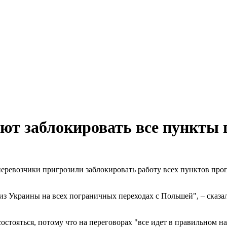
ют заблокировать все пункты 
еревозчики пригрозили заблокировать работу всех пунктов проп
из Украины на всех пограничных переходах с Польшей", – сказал
остояться, потому что на переговорах "все идет в правильном н