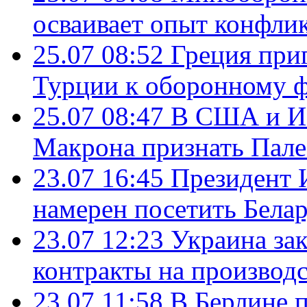
осваивает опыт конфли
25.07 08:52
Греция при
Турции к оборонному 
25.07 08:47
В США и Из
Макрона признать Пал
23.07 16:45
Президент 
намерен посетить Бела
23.07 12:23
Украина за
контракты на производ
23.07 11:58
В Берлине 