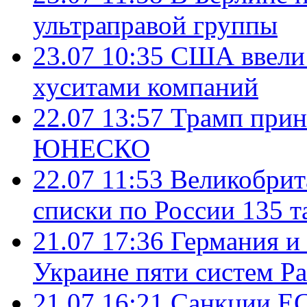
ультраправой группы
23.07 10:35
США ввели 
хуситами компаний
22.07 13:57
Трамп прин
ЮНЕСКО
22.07 11:53
Великобрит
списки по России 135 т
21.07 17:36
Германия и
Украине пяти систем Pat
21.07 16:21
Санкции ЕС