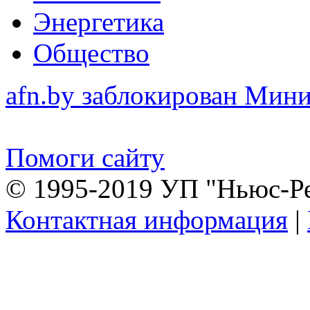
Энергетика
Общество
afn.by заблокирован Ми
Помоги сайту
© 1995-2019 УП "Ньюс-Р
Контактная информация
|