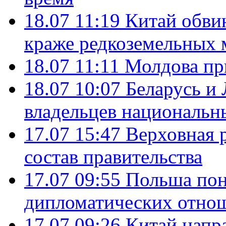
18.07 11:19
Китай обви
краже редкоземельных 
18.07 11:11
Молдова пр
18.07 10:07
Беларусь и
владельцев национальн
17.07 15:47
Верховная 
состав правительства
17.07 09:55
Польша пон
дипломатических отно
17.07 09:26
Китай напр