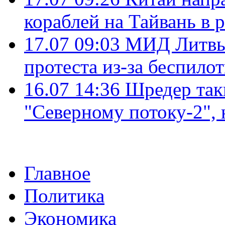
кораблей на Тайвань в 
17.07 09:03
МИД Литвы 
протеста из-за беспило
16.07 14:36
Шредер так
"Северному потоку-2",
Главное
Политика
Экономика