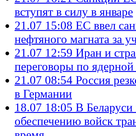
вступят в силу в январе
21.07 15:08
ЕС ввел са
нефтяного магната за уч
21.07 12:59
Иран и стр
переговоры по ядерной
21.07 08:54
Россия рез
в Германии
18.07 18:05
В Беларуси
обеспечению войск тра
время