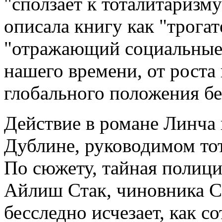
"сползает к тоталитаризму
описала книгу как "трога
"отражающий социальные 
нашего времени, от роста
глобального положения бе
Действие в романе Линча 
Дублине, руководимом то
По сюжету, тайная полиц
Айлиш Стак, чиновника С
бесследно исчезает, как 