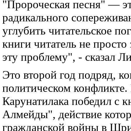
"Пророческая песня" — э
радикального сопереживан
углубить читательское по
книги читатель не просто 
эту проблему", - сказал Л
Это второй год подряд, к
политическом конфликте.
Карунатилака победил с 
Алмейды", действие котор
гражданской войны в Шри