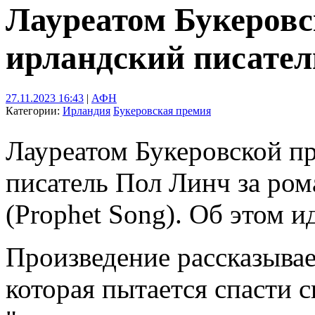
Лауреатом Букеровс
ирландский писате
27.11.2023 16:43
|
АФН
Категории:
Ирландия
Букеровская премия
Лауреатом Букеровской п
писатель Пол Линч за ром
(Prophet Song). Об этом и
Произведение рассказывае
которая пытается спасти 