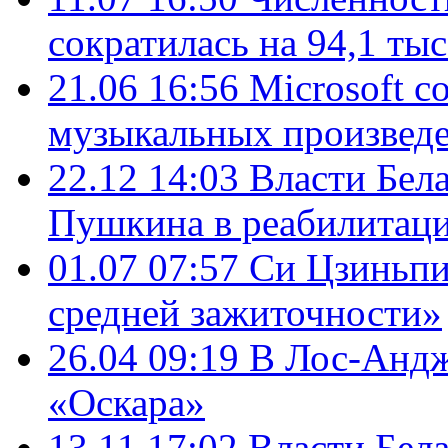
сократилась на 94,1 тыс
21.06 16:56
Microsoft с
музыкальных произвед
22.12 14:03
Власти Бел
Пушкина в реабилитац
01.07 07:57
Си Цзиньпи
средней зажиточности»
26.04 09:19
В Лос-Андж
«Оскара»
13.11 17:02
Власти Бел