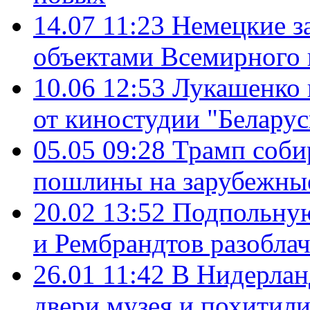
14.07 11:23
Немецкие з
объектами Всемирного 
10.06 12:53
Лукашенко 
от киностудии "Белару
05.05 09:28
Трамп соби
пошлины на зарубежны
20.02 13:52
Подпольну
и Рембрандтов разобла
26.01 11:42
В Нидерлан
двери музея и похитил