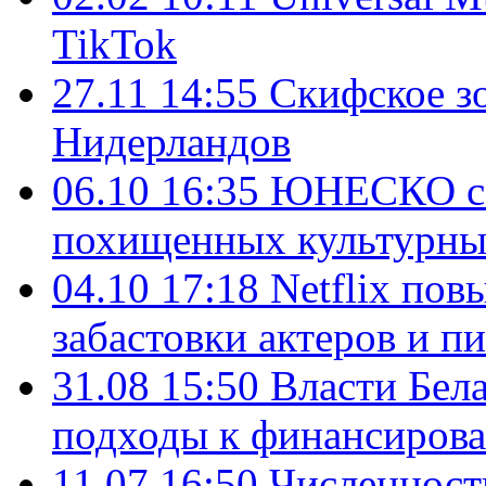
TikTok
27.11 14:55
Скифское зо
Нидерландов
06.10 16:35
ЮНЕСКО соз
похищенных культурны
04.10 17:18
Netflix пов
забастовки актеров и п
31.08 15:50
Власти Бела
подходы к финансирова
11.07 16:50
Численность