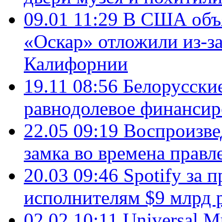
09.01 11:29
В США объя
«Оскар» отложили из-з
Калифорнии
19.11 08:56
Белорусские
равнодолевое финансир
22.05 09:19
Воспроизве
замка во времена правл
20.03 09:46
Spotify за 
исполнителям $9 млрд 
02.02 10:11
Universal M