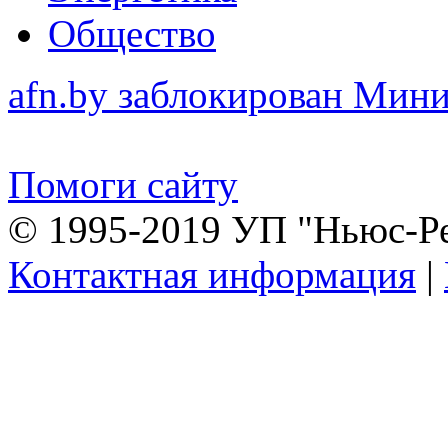
Общество
afn.by заблокирован Ми
Помоги сайту
© 1995-2019 УП "Ньюс-Р
Контактная информация
|