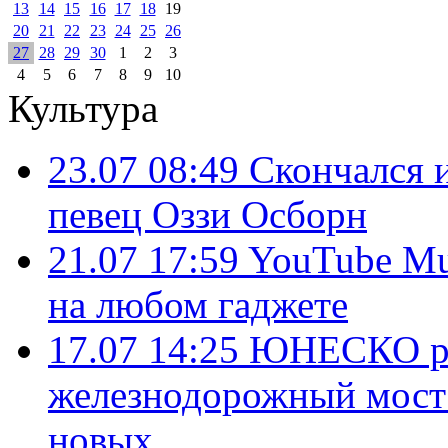
13
14
15
16
17
18
19
20
21
22
23
24
25
26
27
28
29
30
1
2
3
4
5
6
7
8
9
10
Культура
23.07 08:49
Скончался 
певец Оззи Осборн
21.07 17:59
YouTube Mu
на любом гаджете
17.07 14:25
ЮНЕСКО рек
железнодорожный мост и
новых