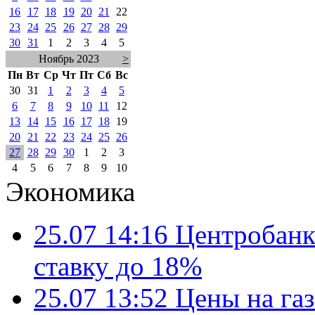
16
17
18
19
20
21
22
23
24
25
26
27
28
29
30
31
1
2
3
4
5
Ноябрь 2023
>
Пн
Вт
Ср
Чт
Пт
Сб
Вс
30
31
1
2
3
4
5
6
7
8
9
10
11
12
13
14
15
16
17
18
19
20
21
22
23
24
25
26
27
28
29
30
1
2
3
4
5
6
7
8
9
10
Экономика
25.07 14:16
Центробанк
ставку до 18%
25.07 13:52
Цены на газ