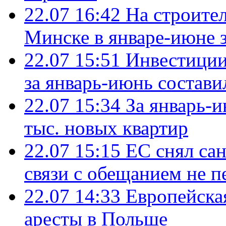
22.07 16:42
На строите
Минске в январе-июне з
22.07 15:51
Инвестиции
за январь-июнь состави
22.07 15:34
За январь-
тыс. новых квартир
22.07 15:15
ЕС снял сан
связи с обещанием не п
22.07 14:33
Европейска
аресты в Польше