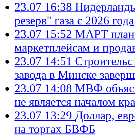
23.07 16:38
Нидерланды
резерв" газа с 2026 года
23.07 15:52
МАРТ плани
маркетплейсам и прода
23.07 14:51
Строительс
завода в Минске завер
23.07 14:08
МВФ объясн
не является началом кр
23.07 13:29
Доллар, ев
на торгах БВФБ