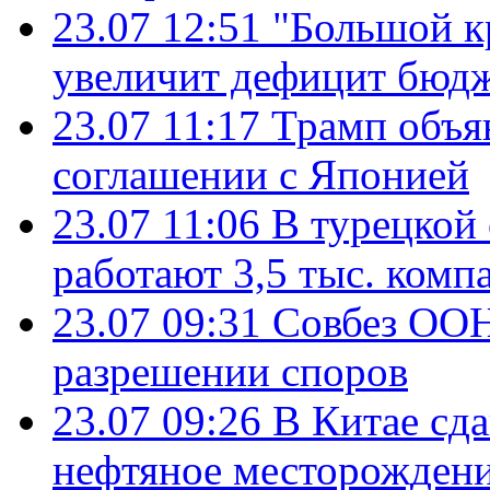
23.07 12:51
"Большой к
увеличит дефицит бю
23.07 11:17
Трамп объя
соглашении с Японией
23.07 11:06
В турецкой
работают 3,5 тыс. комп
23.07 09:31
Совбез ООН
разрешении споров
23.07 09:26
В Китае сд
нефтяное месторождени