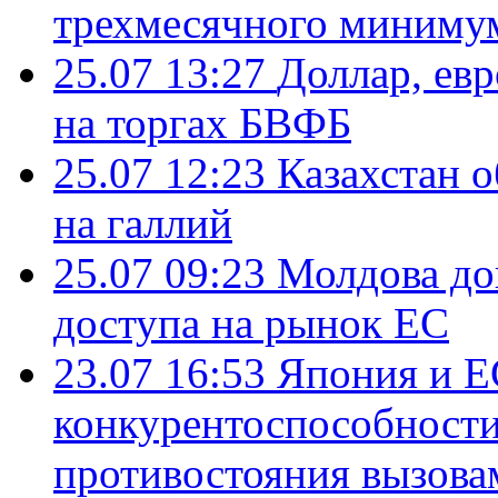
трехмесячного миниму
25.07 13:27
Доллар, ев
на торгах БВФБ
25.07 12:23
Казахстан 
на галлий
25.07 09:23
Молдова до
доступа на рынок ЕС
23.07 16:53
Япония и Е
конкурентоспособности
противостояния вызова