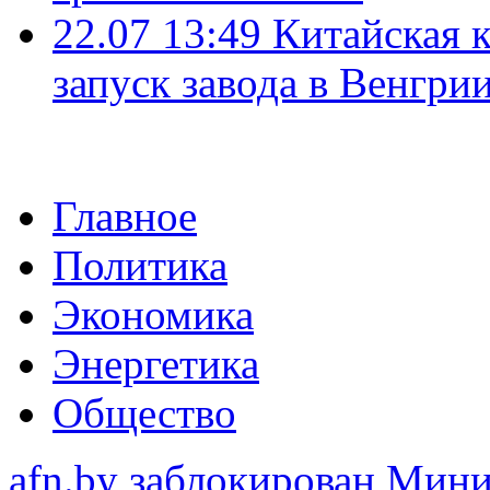
22.07 13:49
Китайская 
запуск завода в Венгри
Главное
Политика
Экономика
Энергетика
Общество
afn.by заблокирован Ми