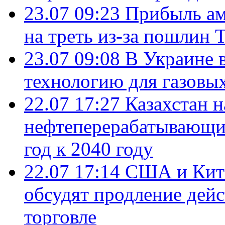
23.07 09:23
Прибыль ам
на треть из-за пошлин 
23.07 09:08
В Украине 
технологию для газовы
22.07 17:27
Казахстан 
нефтеперерабатывающие
год к 2040 году
22.07 17:14
США и Кита
обсудят продление дей
торговле