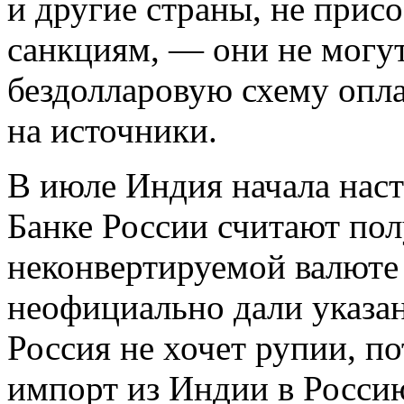
и другие страны, не прис
санкциям, — они не могу
бездолларовую схему опла
на источники.
В июле Индия начала наста
Банке России считают пол
неконвертируемой валюте
неофициально дали указан
Россия не хочет рупии, по
импорт из Индии в Росси