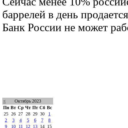
Сейчас менее 10% россий
баррелей в день продается
Банк России не может рабо
<
Октябрь 2023
Пн
Вт
Ср
Чт
Пт
Сб
Вс
25
26
27
28
29
30
1
2
3
4
5
6
7
8
9
10
11
12
13
14
15