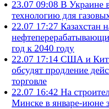
23.07 09:08
В Украине 
технологию для газовы
22.07 17:27
Казахстан 
нефтеперерабатывающие
год к 2040 году
22.07 17:14
США и Кита
обсудят продление дей
торговле
22.07 16:42
На строите
Минске в январе-июне з