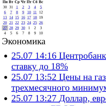
Пн
Вт
Ср
Чт
Пт
Сб
Вс
30
31
1
2
3
4
5
6
7
8
9
10
11
12
13
14
15
16
17
18
19
20
21
22
23
24
25
26
27
28
29
30
1
2
3
4
5
6
7
8
9
10
Экономика
25.07 14:16
Центробанк
ставку до 18%
25.07 13:52
Цены на газ
трехмесячного миниму
25.07 13:27
Доллар, ев