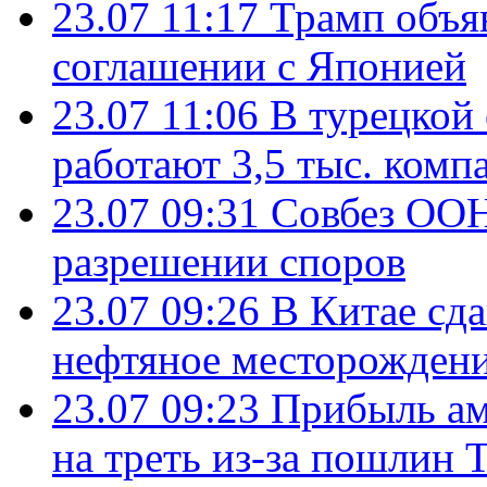
23.07 11:17
Трамп объя
соглашении с Японией
23.07 11:06
В турецкой
работают 3,5 тыс. комп
23.07 09:31
Совбез ООН
разрешении споров
23.07 09:26
В Китае сд
нефтяное месторождени
23.07 09:23
Прибыль ам
на треть из-за пошлин 