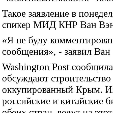
Такое заявление в понеде
спикер МИД КНР Ван Вэн
«Я не буду комментироват
сообщения», - заявил Ван
Washington Post сообщила
обсуждают строительство 
оккупированный Крым. Из
российские и китайские б
обеих стран, ведут на это