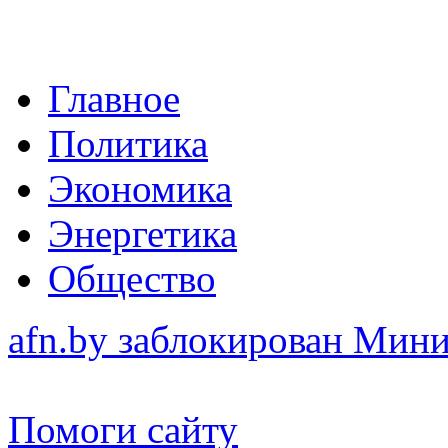
Главное
Политика
Экономика
Энергетика
Общество
afn.by заблокирован Ми
Помоги сайту