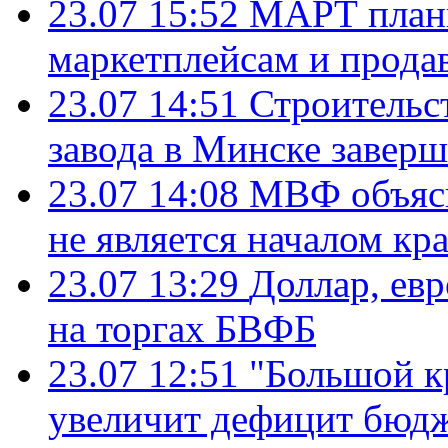
23.07 15:52
МАРТ плани
маркетплейсам и прода
23.07 14:51
Строительс
завода в Минске завер
23.07 14:08
МВФ объясн
не является началом кр
23.07 13:29
Доллар, ев
на торгах БВФБ
23.07 12:51
"Большой к
увеличит дефицит бю