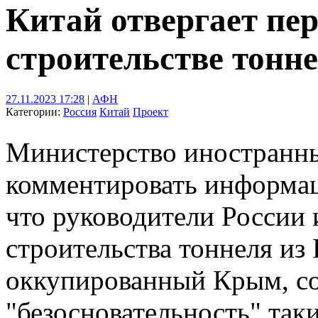
Китай отвергает пе
строительстве тонн
27.11.2023 17:28
|
АФН
Категории:
Россия
Китай
Проект
Министерство иностранны
комментировать информац
что руководители России 
строительства тоннеля из
оккупированный Крым, с
"безосновательность" так