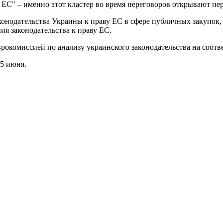
в ЕС" – именно этот кластер во время переговоров открывают п
конодательства Украины к праву ЕС в сфере публичных закупок,
я законодательства к праву ЕС.
врокомиссией по анализу украинского законодательства на соотв
25 июня.