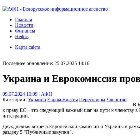
Главная
Новости
Финансы
Нефть
Карта сайта
Последнее обновление: 25.07.2025 14:16
Украина и Еврокомиссия пров
09.07.2024 10:09
|
АФН
Категории:
Украина
Еврокомиссия
Переговоры
Членство
В Б
к праву ЕС – это следующий важный шаг на пути к членству в
интеграции.
Двухдневная встреча Европейской комиссии и Украины в рамк
разделу 5 "Публичные закупки".