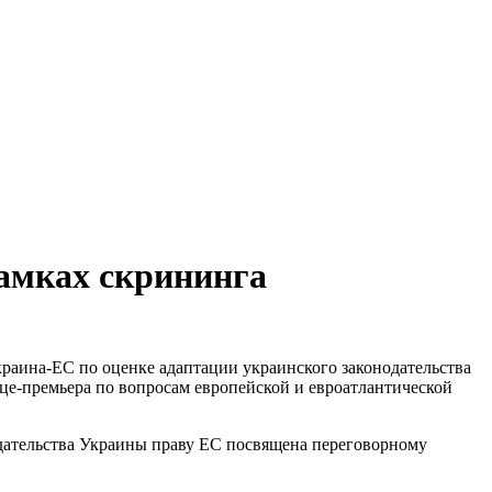
рамках скрининга
краина-ЕС по оценке адаптации украинского законодательства
це-премьера по вопросам европейской и евроатлантической
дательства Украины праву ЕС посвящена переговорному