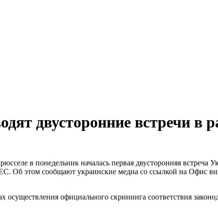
одят двусторонние встречи в 
рюсселе в понедельник началась первая двусторонняя встреча У
 ЕС. Об этом сообщают украинские медиа со ссылкой на Офис ви
ах осуществления официального скрининга соответствия законо