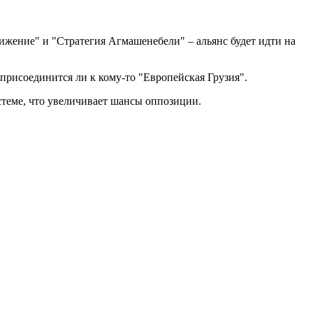
ижение" и "Стратегия Агмашенебели" – альянс будет идти на
 присоединится ли к кому-то "Европейская Грузия".
теме, что увеличивает шансы оппозиции.