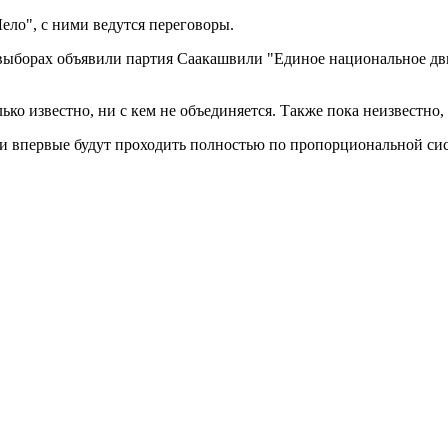
ло", с ними ведутся переговоры.
 выборах объявили партия Саакашвили "Единое национальное дв
ко известно, ни с кем не объединяется. Также пока неизвестно,
 и впервые будут проходить полностью по пропорциональной сис