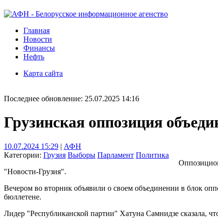
Главная
Новости
Финансы
Нефть
Карта сайта
Последнее обновление: 25.07.2025 14:16
Грузинская оппозиция объеди
10.07.2024 15:29
|
АФН
Категории:
Грузия
Выборы
Парламент
Политика
Оппозицион
"Новости-Грузия".
Вечером во вторник объявили о своем объединении в блок опп
бюллетене.
Лидер "Республиканской партии" Хатуна Самнидзе сказала, чт