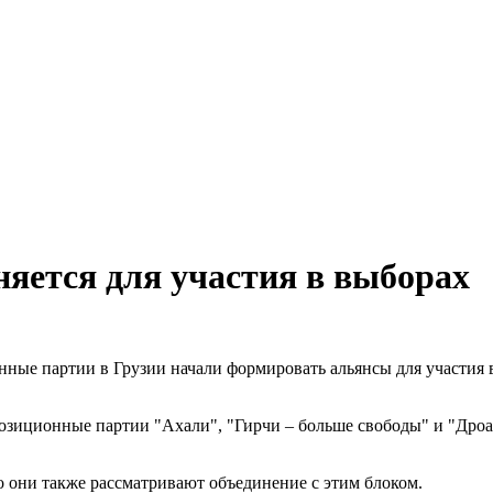
няется для участия в выборах
ные партии в Грузии начали формировать альянсы для участия 
озиционные партии "Ахали", "Гирчи – больше свободы" и "Дроа
о они также рассматривают объединение с этим блоком.