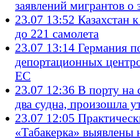
заявлений мигрантов о 
23.07 13:52
Казахстан к
до 221 самолета
23.07 13:14
Германия п
депортационных центро
ЕС
23.07 12:36
В порту на 
два судна, произошла у
23.07 12:05
Практическ
«Табакерка» выявлены