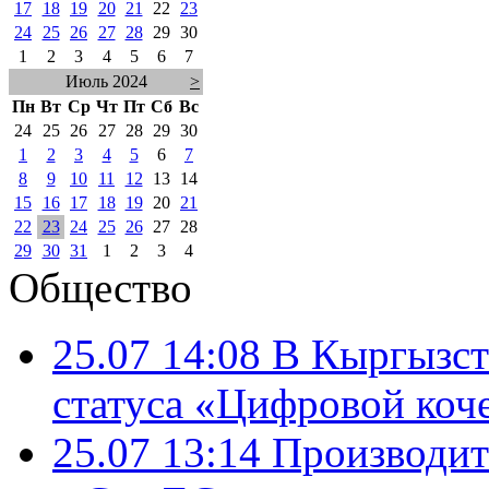
17
18
19
20
21
22
23
24
25
26
27
28
29
30
1
2
3
4
5
6
7
Июль 2024
>
Пн
Вт
Ср
Чт
Пт
Сб
Вс
24
25
26
27
28
29
30
1
2
3
4
5
6
7
8
9
10
11
12
13
14
15
16
17
18
19
20
21
22
23
24
25
26
27
28
29
30
31
1
2
3
4
Общество
25.07 14:08
В Кыргызст
статуса «Цифровой коч
25.07 13:14
Производит