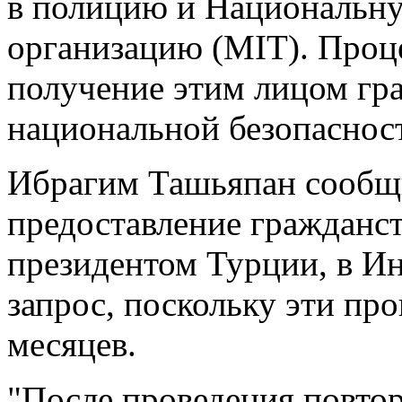
в полицию и Национальн
организацию (MIT). Проце
получение этим лицом гр
национальной безопаснос
Ибрагим Ташьяпан сообщи
предоставление гражданст
президентом Турции, в Ин
запрос, поскольку эти пр
месяцев.
"После проведения повтор