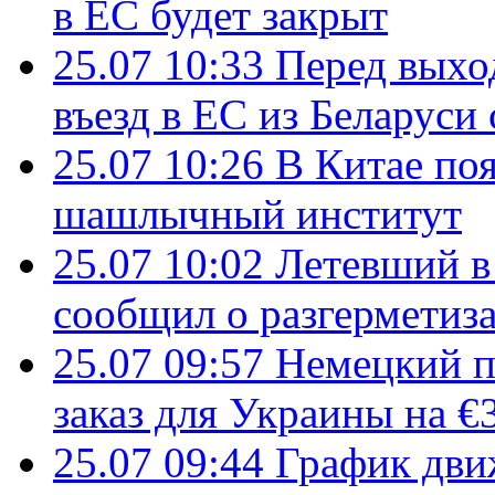
в ЕС будет закрыт
25.07 10:33
Перед выхо
въезд в ЕС из Беларуси
25.07 10:26
В Китае поя
шашлычный институт
25.07 10:02
Летевший в 
сообщил о разгерметиз
25.07 09:57
Немецкий п
заказ для Украины на €
25.07 09:44
График дви