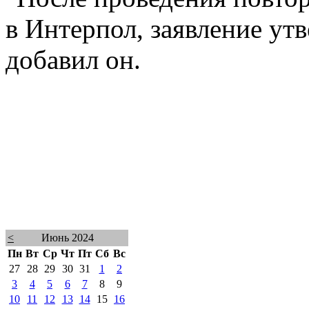
в Интерпол, заявление утв
добавил он.
<
Июнь 2024
Пн
Вт
Ср
Чт
Пт
Сб
Вс
27
28
29
30
31
1
2
3
4
5
6
7
8
9
10
11
12
13
14
15
16