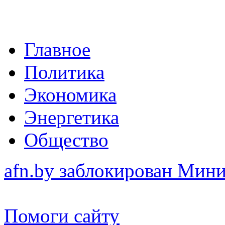
Главное
Политика
Экономика
Энергетика
Общество
afn.by заблокирован Ми
Помоги сайту