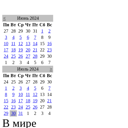
<
Июнь 2024
Пн
Вт
Ср
Чт
Пт
Сб
Вс
27
28
29
30
31
1
2
3
4
5
6
7
8
9
10
11
12
13
14
15
16
17
18
19
20
21
22
23
24
25
26
27
28
29
30
1
2
3
4
5
6
7
Июль 2024
>
Пн
Вт
Ср
Чт
Пт
Сб
Вс
24
25
26
27
28
29
30
1
2
3
4
5
6
7
8
9
10
11
12
13
14
15
16
17
18
19
20
21
22
23
24
25
26
27
28
29
30
31
1
2
3
4
В мире