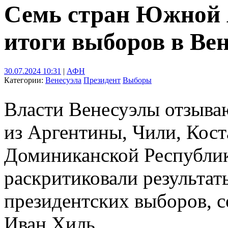
Семь стран Южной 
итоги выборов в Вен
30.07.2024 10:31
|
АФН
Категории:
Венесуэла
Президент
Выборы
Власти Венесуэлы отзыва
из Аргентины, Чили, Кост
Доминиканской Республик
раскритиковали результа
президентских выборов, 
Иван Хиль.