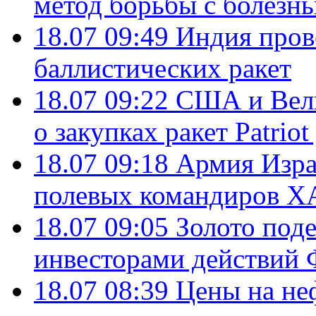
метод борьбы с болезн
18.07 09:49
Индия пров
баллистических ракет
18.07 09:22
США и Вели
о закупках ракет Patrio
18.07 09:18
Армия Изра
полевых командиров Х
18.07 09:05
Золото под
инвесторами действи
18.07 08:39
Цены на не