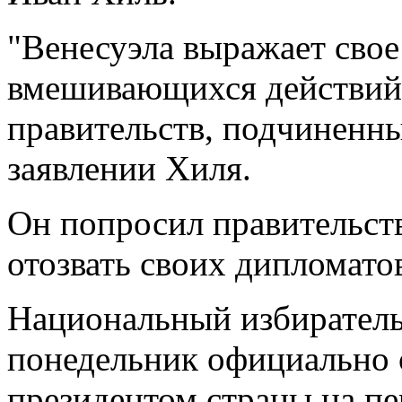
"Венесуэла выражает свое
вмешивающихся действий 
правительств, подчиненны
заявлении Хиля.
Он попросил правительст
отозвать своих дипломато
Национальный избиратель
понедельник официально 
президентом страны на пе