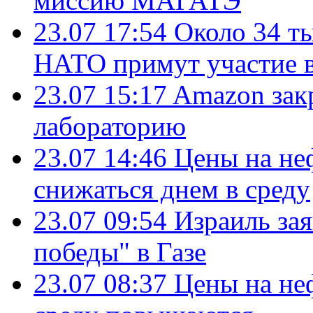
миссию МАГАТЭ
23.07 17:54
Около 34 т
НАТО примут участие в
23.07 15:17
Amazon зак
лабораторию
23.07 14:46
Цены на не
снижаться днем в среду
23.07 09:54
Израиль за
победы" в Газе
23.07 08:37
Цены на не