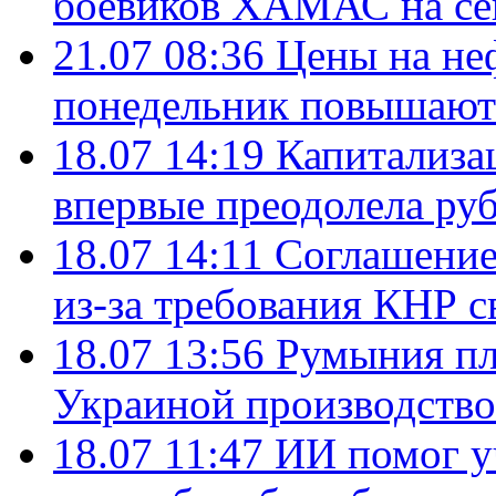
боевиков ХАМАС на се
21.07 08:36
Цены на не
понедельник повышают
18.07 14:19
Капитализа
впервые преодолела руб
18.07 14:11
Соглашение
из-за требования КНР с
18.07 13:56
Румыния пл
Украиной производство
18.07 11:47
ИИ помог у