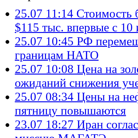
25.07 11:14
Стоимость 
$115 тыс. впервые с 10
25.07 10:45
РФ перемещ
границам НАТО
25.07 10:08
Цена на зол
ожиданий снижения уч
25.07 08:34
Цены на не
пятницу повышаются
23.07 18:27
Иран согла