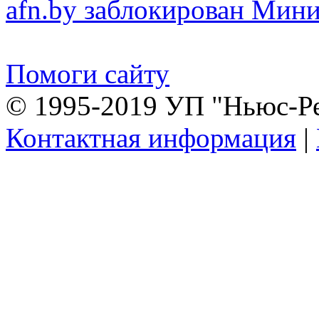
afn.by заблокирован Ми
Помоги сайту
© 1995-2019 УП "Ньюс-Р
Контактная информация
|