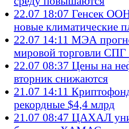
среду повышаются
22.07 18:07
Генсек ООН
новые климатические п
22.07 14:11
МЭА прогно
мировой торговли СПГ 
22.07 08:37
Цены на не
вторник снижаются
21.07 14:11
Криптофонд
рекордные $4,4 млрд
21.07 08:47
ЦАХАЛ уни