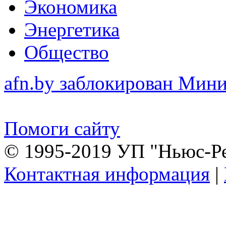
Экономика
Энергетика
Общество
afn.by заблокирован Ми
Помоги сайту
© 1995-2019 УП "Ньюс-Р
Контактная информация
|