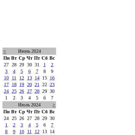
<
Июнь 2024
Пн
Вт
Ср
Чт
Пт
Сб
Вс
27
28
29
30
31
1
2
3
4
5
6
7
8
9
10
11
12
13
14
15
16
17
18
19
20
21
22
23
24
25
26
27
28
29
30
1
2
3
4
5
6
7
Июль 2024
>
Пн
Вт
Ср
Чт
Пт
Сб
Вс
24
25
26
27
28
29
30
1
2
3
4
5
6
7
8
9
10
11
12
13
14