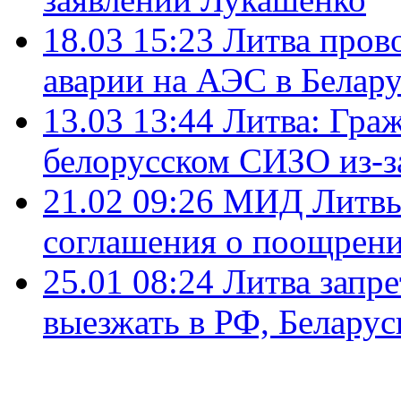
18.03 15:23
Литва пров
аварии на АЭС в Белар
13.03 13:44
Литва: Гра
белорусском СИЗО из-з
21.02 09:26
МИД Литвы 
соглашения о поощрени
25.01 08:24
Литва запр
выезжать в РФ, Беларус