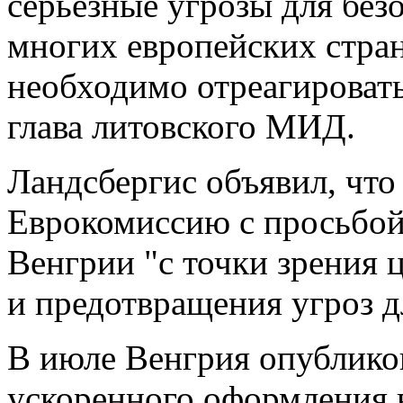
серьезные угрозы для без
многих европейских стран
необходимо отреагировать
глава литовского МИД.
Ландсбергис объявил, что
Еврокомиссию с просьбой
Венгрии "с точки зрения
и предотвращения угроз д
В июле Венгрия опублико
ускоренного оформления в