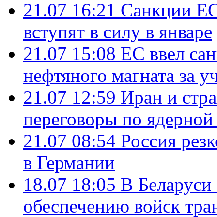
21.07 16:21
Санкции ЕС
вступят в силу в январе
21.07 15:08
ЕС ввел са
нефтяного магната за уч
21.07 12:59
Иран и стр
переговоры по ядерной
21.07 08:54
Россия рез
в Германии
18.07 18:05
В Беларуси
обеспечению войск тра