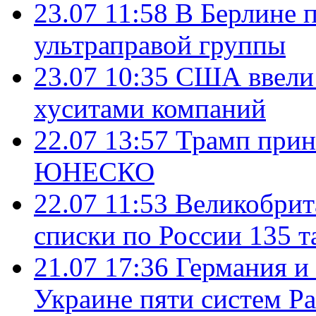
23.07 11:58
В Берлине 
ультраправой группы
23.07 10:35
США ввели 
хуситами компаний
22.07 13:57
Трамп прин
ЮНЕСКО
22.07 11:53
Великобрит
списки по России 135 т
21.07 17:36
Германия и
Украине пяти систем Pat