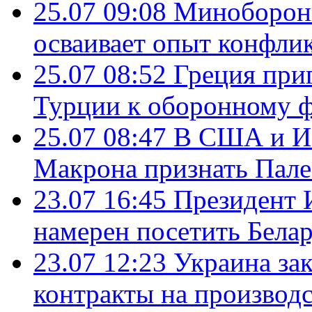
25.07 09:08
Минобороны
осваивает опыт конфли
25.07 08:52
Греция при
Турции к оборонному 
25.07 08:47
В США и Из
Макрона признать Пал
23.07 16:45
Президент 
намерен посетить Бела
23.07 12:23
Украина за
контракты на производ