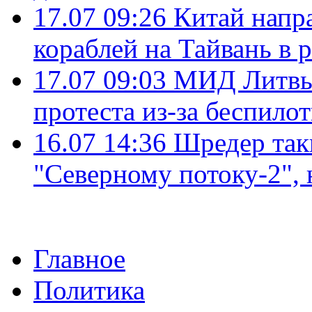
17.07 09:26
Китай напр
кораблей на Тайвань в 
17.07 09:03
МИД Литвы 
протеста из-за беспило
16.07 14:36
Шредер так
"Северному потоку-2",
Главное
Политика