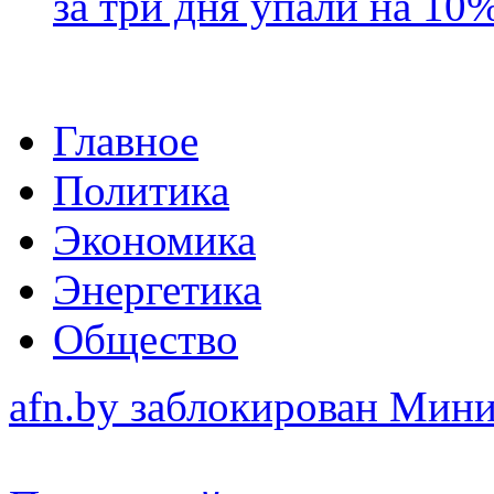
за три дня упали на 10
Главное
Политика
Экономика
Энергетика
Общество
afn.by заблокирован Ми