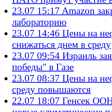
23.07 15:17
Amazon зак
лабораторию
23.07 14:46
Цены на не
снижаться днем в среду
23.07 09:54
Израиль за
победы" в Газе
23.07 08:37
Цены на не
среду повышаются
22.07 18:07
Генсек ООН
новые климатические п