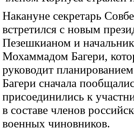
Накануне секретарь Совб
встретился с новым през
Пезешкианом и начальник
Мохаммадом Багери, кото
руководит планированием
Багери сначала пообщалис
присоединились к участн
в составе членов российс
военных чиновников.