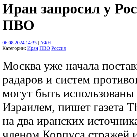
Иран запросил у Ро
ПВО
06.08.2024 14:35
|
АФН
Категории:
Иран
ПВО
Россия
Москва уже начала поста
радаров и систем против
могут быть использованы 
Израилем, пишет газета T
на два иранских источника
членом Корпуса стражей 