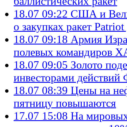
баллистических ракет
18.07 09:22
США и Вели
о закупках ракет Patrio
18.07 09:18
Армия Изра
полевых командиров Х
18.07 09:05
Золото под
инвесторами действи
18.07 08:39
Цены на не
пятницу повышаются
17.07 15:08
На мировых