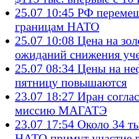
25.07 10:45
РФ перемещ
границам НАТО
25.07 10:08
Цена на зол
ожиданий снижения уч
25.07 08:34
Цены на не
пятницу повышаются
23.07 18:27
Иран согла
миссию МАГАТЭ
23.07 17:54
Около 34 т
НАТО примут участие в