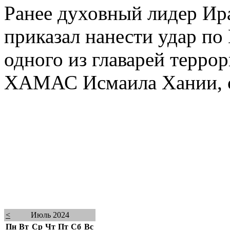
Ранее духовный лидер Ир
приказал нанести удар по
одного из главарей терро
ХАМАС Исмаила Хании, 
<
Июль 2024
Пн
Вт
Ср
Чт
Пт
Сб
Вс