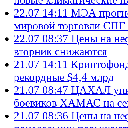
22.07 14:11
МЭА прогно
мировой торговли СПГ 
22.07 08:37
Цены на не
вторник снижаются
21.07 14:11
Криптофонд
рекордные $4,4 млрд
21.07 08:47
ЦАХАЛ уни
боевиков ХАМАС на се
21.07 08:36
Цены на не