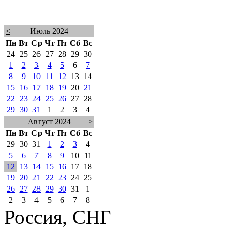
<
Июль 2024
Пн
Вт
Ср
Чт
Пт
Сб
Вс
24
25
26
27
28
29
30
1
2
3
4
5
6
7
8
9
10
11
12
13
14
15
16
17
18
19
20
21
22
23
24
25
26
27
28
29
30
31
1
2
3
4
Август 2024
>
Пн
Вт
Ср
Чт
Пт
Сб
Вс
29
30
31
1
2
3
4
5
6
7
8
9
10
11
12
13
14
15
16
17
18
19
20
21
22
23
24
25
26
27
28
29
30
31
1
2
3
4
5
6
7
8
Россия, СНГ