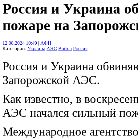
Россия и Украина об
пожаре на Запорожс
12.08.2024 10:49
|
АФН
Категории:
Украина
АЭС
Война
Россия
Россия и Украина обвиняю
Запорожской АЭС.
Как известно, в воскресен
АЭС начался сильный пож
Международное агентство 