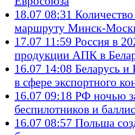
Евросоюза
18.07 08:31
Количество 
маршруту Минск-Москв
17.07 11:59
Россия в 20
продукции АПК в Бела
16.07 14:08
Беларусь и 
в сфере экспортного ко
16.07 09:18
РФ ночью з
беспилотников и балли
16.07 08:57
Польша соз