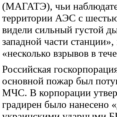
(МАГАТЭ), чьи наблюдате
территории АЭС с шестью 
видели сильный густой д
западной части станции»,
«несколько взрывов в тече
Российская госкорпораци
основной пожар был пот
МЧС. В корпорации утверж
градирен было нанесено 
украинскими ударными БП