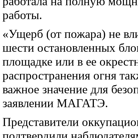
работала на полную мощно
работы.
«Ущерб (от пожара) не вл
шести остановленных блок
площадке или в ее окрест
распространения огня та
важное значение для безоп
заявлении МАГАТЭ.
Представители оккупаци
подтвердили наблюдателя