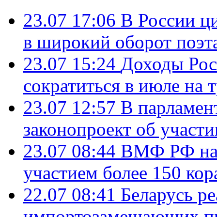
23.07 17:06
В России ц
в широкий оборот поэт
23.07 15:24
Доходы Росс
сократиться в июле на 
23.07 12:57
В парламен
законопроект об участ
23.07 08:44
ВМФ РФ нач
участием более 150 кор
22.07 08:41
Беларусь ре
импортозамещающих про