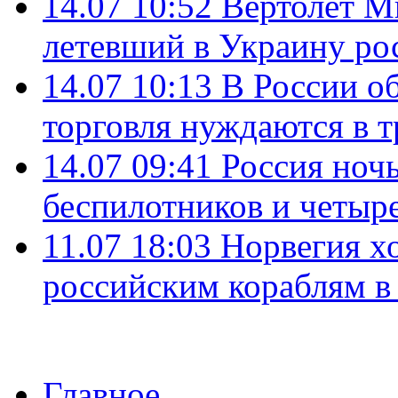
14.07 10:52
Вертолет М
летевший в Украину ро
14.07 10:13
В России о
торговля нуждаются в 
14.07 09:41
Россия ноч
беспилотников и четыр
11.07 18:03
Норвегия хо
российским кораблям в
Главное