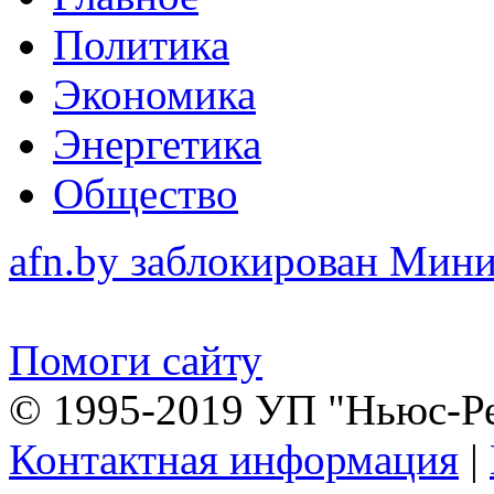
Политика
Экономика
Энергетика
Общество
afn.by заблокирован Ми
Помоги сайту
© 1995-2019 УП "Ньюс-Р
Контактная информация
|