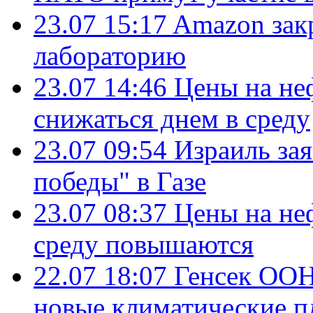
23.07 15:17
Amazon зак
лабораторию
23.07 14:46
Цены на не
снижаться днем в среду
23.07 09:54
Израиль за
победы" в Газе
23.07 08:37
Цены на не
среду повышаются
22.07 18:07
Генсек ООН
новые климатические п