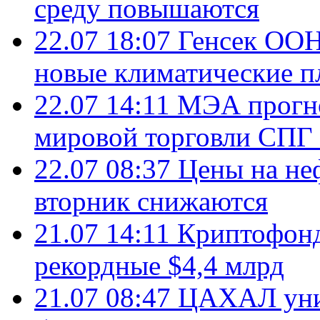
среду повышаются
22.07 18:07
Генсек ООН
новые климатические п
22.07 14:11
МЭА прогно
мировой торговли СПГ 
22.07 08:37
Цены на не
вторник снижаются
21.07 14:11
Криптофонд
рекордные $4,4 млрд
21.07 08:47
ЦАХАЛ уни