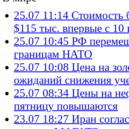
25.07 11:14
Стоимость 
$115 тыс. впервые с 10
25.07 10:45
РФ перемещ
границам НАТО
25.07 10:08
Цена на зол
ожиданий снижения уч
25.07 08:34
Цены на не
пятницу повышаются
23.07 18:27
Иран согла