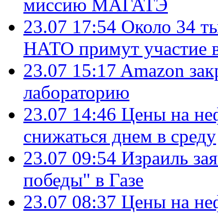
миссию МАГАТЭ
23.07 17:54
Около 34 т
НАТО примут участие в
23.07 15:17
Amazon зак
лабораторию
23.07 14:46
Цены на не
снижаться днем в среду
23.07 09:54
Израиль за
победы" в Газе
23.07 08:37
Цены на не