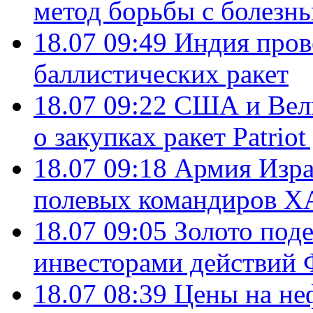
метод борьбы с болезн
18.07 09:49
Индия пров
баллистических ракет
18.07 09:22
США и Вели
о закупках ракет Patrio
18.07 09:18
Армия Изра
полевых командиров Х
18.07 09:05
Золото под
инвесторами действи
18.07 08:39
Цены на не