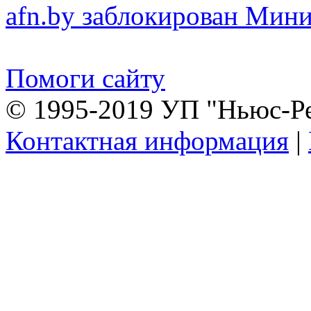
afn.by заблокирован Ми
Помоги сайту
© 1995-2019 УП "Ньюс-Р
Контактная информация
|