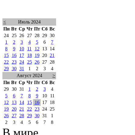
<
Июль 2024
Пн
Вт
Ср
Чт
Пт
Сб
Вс
24
25
26
27
28
29
30
1
2
3
4
5
6
7
8
9
10
11
12
13
14
15
16
17
18
19
20
21
22
23
24
25
26
27
28
29
30
31
1
2
3
4
Август 2024
>
Пн
Вт
Ср
Чт
Пт
Сб
Вс
29
30
31
1
2
3
4
5
6
7
8
9
10
11
12
13
14
15
16
17
18
19
20
21
22
23
24
25
26
27
28
29
30
31
1
2
3
4
5
6
7
8
В мире