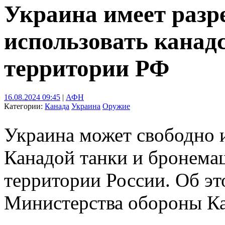
Украина имеет раз
использовать канад
территории РФ
16.08.2024 09:45
|
АФН
Категории:
Канада
Украина
Оружие
Украина может свободно 
Канадой танки и бронема
территории России. Об эт
Министерства обороны К