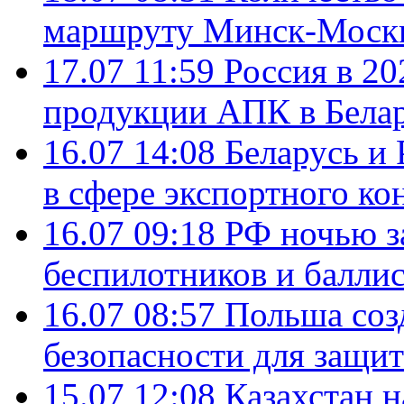
маршруту Минск-Москв
17.07 11:59
Россия в 20
продукции АПК в Бела
16.07 14:08
Беларусь и 
в сфере экспортного ко
16.07 09:18
РФ ночью з
беспилотников и балли
16.07 08:57
Польша соз
безопасности для защит
15.07 12:08
Казахстан 