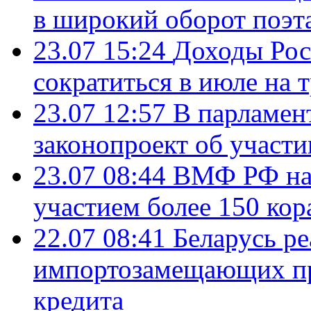
в широкий оборот поэт
23.07 15:24
Доходы Росс
сократиться в июле на 
23.07 12:57
В парламен
законопроект об участ
23.07 08:44
ВМФ РФ нач
участием более 150 кор
22.07 08:41
Беларусь ре
импортозамещающих про
кредита