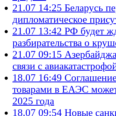
21.07 14:25
Беларусь п
дипломатическое присут
21.07 13:42
РФ будет ж
разбирательства о кру
21.07 09:15
Азербайджа
связи с авиакатастрофо
18.07 16:49
Соглашение
товарами в ЕАЭС может
2025 года
18.07 09:54
Новые санк