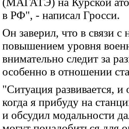
(МАГАТЭ) на Курской ат
в РФ", - написал Гросси.
Он заверил, что в связи 
повышением уровня военн
внимательно следит за ра
особенно в отношении ст
"Ситуация развивается, и 
когда я прибуду на станц
и обсудил модальности д
могут понадобиться для о