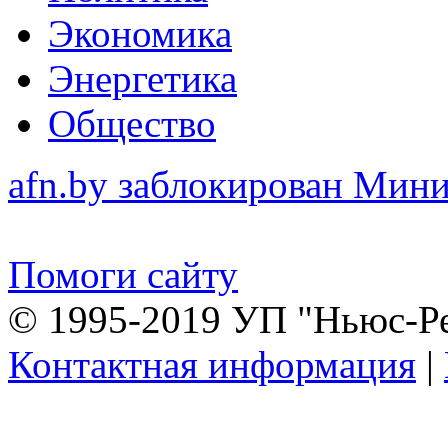
Экономика
Энергетика
Общество
afn.by заблокирован Ми
Помоги сайту
© 1995-2019 УП "Ньюс-Р
Контактная информация
|