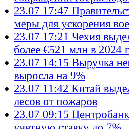
23.07 17:47
Правительс
меры для ускорения во
23.07 17:21
Чехия выде
более €521 млн в 2024 
23.07 14:15
Выручка не
выросла на 9%
23.07 11:42
Китай выде
лесов от пожаров
23.07 09:15
Центробанк
учетную ставку до 7%