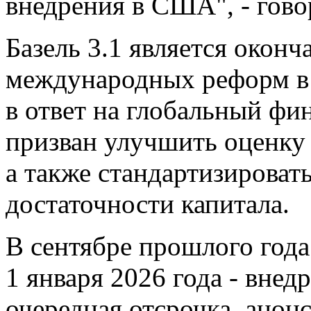
внедрения в США", - гово
Базель 3.1 является окон
международных реформ в 
в ответ на глобальный фи
призван улучшить оценку
а также стандартизироват
достаточности капитала.
В сентябре прошлого года
1 января 2026 года - внед
очередная отсрочка, анон