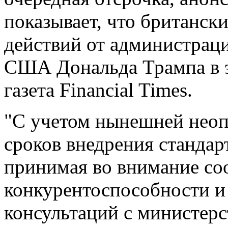
показывает, что британск
действий от администрац
США Дональда Трампа в э
газета Financial Times.
"С учетом нынешней неоп
сроков внедрения стандар
принимая во внимание со
конкурентоспособности и
консультаций с министер