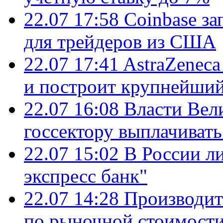
22.07 17:58
Coinbase з
для трейдеров из США
22.07 17:41
AstraZenec
и построит крупнейший
22.07 16:08
Власти Вел
госсектору выплачиват
22.07 15:02
В России л
экспресс банк"
22.07 14:28
Производит
по рыночной стоимост