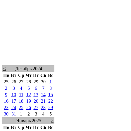
<
Декабрь 2024
Пн
Вт
Ср
Чт
Пт
Сб
Вс
25
26
27
28
29
30
1
2
3
4
5
6
7
8
9
10
11
12
13
14
15
16
17
18
19
20
21
22
23
24
25
26
27
28
29
30
31
1
2
3
4
5
Январь 2025
>
Пн
Вт
Ср
Чт
Пт
Сб
Вс