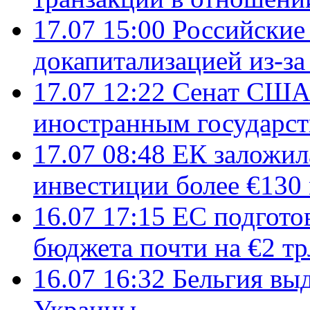
17.07 15:00
Российские 
докапитализацией из-за
17.07 12:22
Сенат США
иностранным государст
17.07 08:48
ЕК заложил
инвестиции более €130
16.07 17:15
ЕС подгото
бюджета почти на €2 тр
16.07 16:32
Бельгия вы
Украины