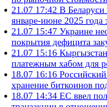
21.07 17:42
В Беларуси 
январе-июне 2025 года 
21.07 15:47
Украине не
покрытия дефицита зак
21.07 15:16
Кыргызстан
платежным хабом для р
18.07 16:16
Российский
хранение биткоинов по
18.07 14:34
ЕС ввел по
транзакции в отношени