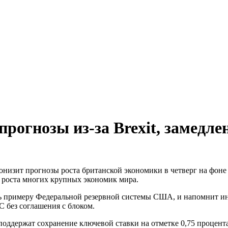
рогнозы из-за Brexit, замедле
онизит прогнозы роста британской экономики в четверг на фоне
 роста многих крупных экономик мира.
вать примеру Федеральной резервной системы США, и напомнит ин
С без соглашения с блоком.
оддержат сохранение ключевой ставки на отметке 0,75 процента