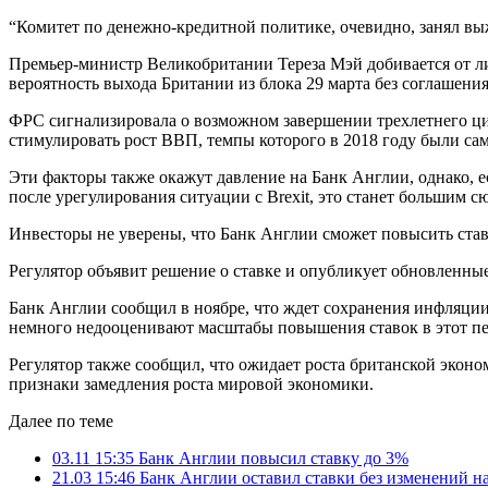
“Комитет по денежно-кредитной политике, очевидно, занял вы
Премьер-министр Великобритании Тереза Мэй добивается от лид
вероятность выхода Британии из блока 29 марта без соглашения
ФРС сигнализировала о возможном завершении трехлетнего ци
стимулировать рост ВВП, темпы которого в 2018 году были са
Эти факторы также окажут давление на Банк Англии, однако, 
после урегулирования ситуации с Brexit, это станет большим 
Инвесторы не уверены, что Банк Англии сможет повысить став
Регулятор объявит решение о ставке и опубликует обновленны
Банк Англии сообщил в ноябре, что ждет сохранения инфляции 
немного недооценивают масштабы повышения ставок в этот пе
Регулятор также сообщил, что ожидает роста британской эконом
признаки замедления роста мировой экономики.
Далее по теме
03.11 15:35
Банк Англии повысил ставку до 3%
21.03 15:46
Банк Англии оставил ставки без изменений на 