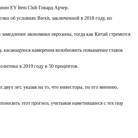
нии EY Item Club Говард Арчер.
и об условиях Brexit, заключенной в 2018 году, но
замедление экономики еврозоны, тогда как Китай стремится
ику, касающуюся намерения возобновить повышение ставок
олитики в 2019 году в 50 процентов.
вух лет, указав на то, что инвесторы, по его мнению,
 понизить этот прогноз, учитывая наметившиеся с тех пор