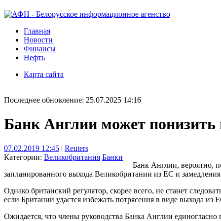
Главная
Новости
Финансы
Нефть
Карта сайта
Последнее обновление: 25.07.2025 14:16
Банк Англии может понизить п
07.02.2019 12:45
|
Reuters
Категории:
Великобритания
Банки
Банк Англии, вероятно, п
запланированного выхода Великобритании из ЕС и замедления
Однако британский регулятор, скорее всего, не станет следо
если Британии удастся избежать потрясения в виде выхода из Е
Ожидается, что члены руководства Банка Англии единогласно п