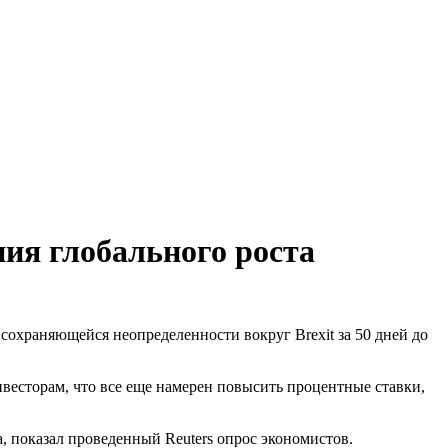
ния глобального роста
 сохраняющейся неопределенности вокруг Brexit за 50 дней до
весторам, что все еще намерен повысить процентные ставки,
, показал проведенный Reuters опрос экономистов.