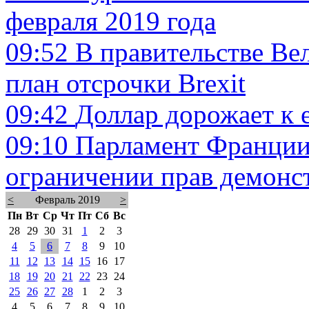
февраля 2019 года
09:52
В правительстве Ве
план отсрочки Brexit
09:42
Доллар дорожает к е
09:10
Парламент Франции
ограничении прав демонс
<
Февраль 2019
>
Пн
Вт
Ср
Чт
Пт
Сб
Вс
28
29
30
31
1
2
3
4
5
6
7
8
9
10
11
12
13
14
15
16
17
18
19
20
21
22
23
24
25
26
27
28
1
2
3
4
5
6
7
8
9
10