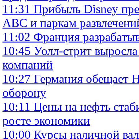
11:31
Прибыль Disney пре
ABC и паркам развлечени
11:02
Франция разрабатыв
10:45
Уолл-стрит выросла
компаний
10:27
Германия обещает 
оборону
10:11
Цены на нефть стаб
росте экономики
10:00
Курсы наличной вал