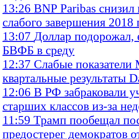
13:26
BNP Paribas снизил 
слабого завершения 2018 
13:07
Доллар подорожал, 
БВФБ в среду
12:37
Слабые показатели 
квартальные результаты D
12:06
В РФ забраковали у
старших классов из-за не
11:59
Трамп пообещал пос
предостерег демократов о