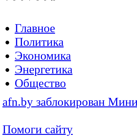
Главное
Политика
Экономика
Энергетика
Общество
afn.by заблокирован Ми
Помоги сайту