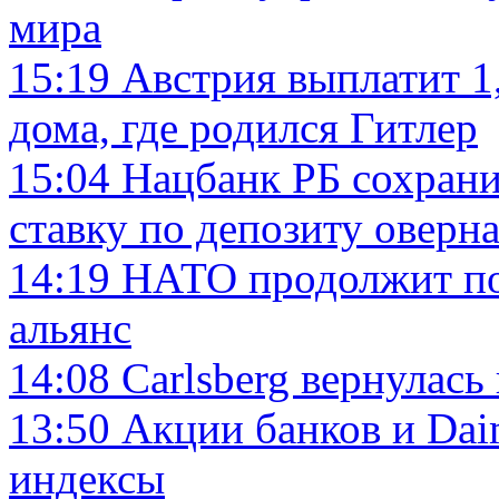
мира
15:19
Австрия выплатит 1,
дома, где родился Гитлер
15:04
Нацбанк РБ сохрани
ставку по депозиту оверн
14:19
НАТО продолжит по
альянс
14:08
Carlsberg вернулась 
13:50
Акции банков и Daim
индексы