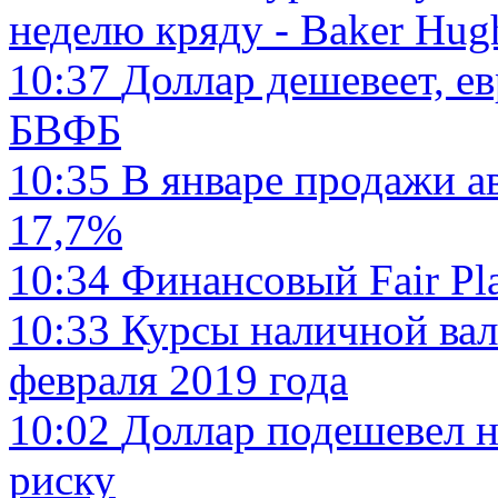
неделю кряду - Baker Hug
10:37
Доллар дешевеет, ев
БВФБ
10:35
В январе продажи а
17,7%
10:34
Финансовый Fair Pl
10:33
Курсы наличной вал
февраля 2019 года
10:02
Доллар подешевел н
риску