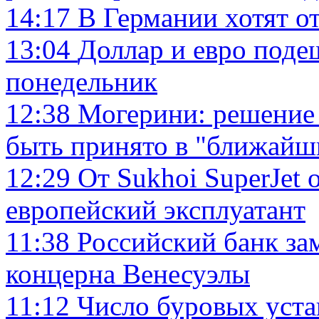
14:17
В Германии хотят о
13:04
Доллар и евро поде
понедельник
12:38
Могерини: решение
быть принято в "ближайш
12:29
От Sukhoi SuperJet 
европейский эксплуатант
11:38
Российский банк за
концерна Венесуэлы
11:12
Число буровых уст