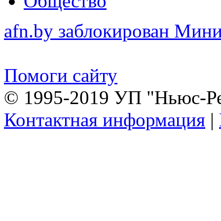
Общество
afn.by заблокирован Ми
Помоги сайту
© 1995-2019 УП "Ньюс-Р
Контактная информация
|