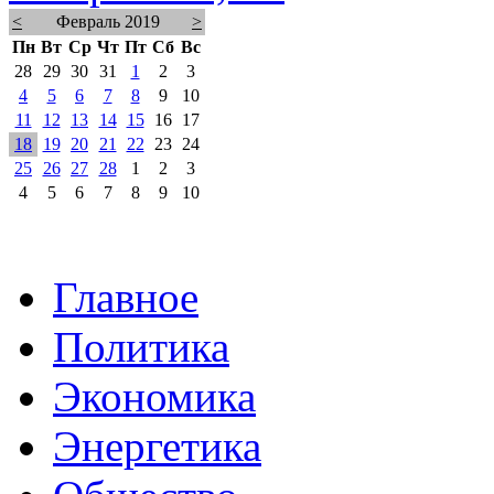
<
Февраль 2019
>
Пн
Вт
Ср
Чт
Пт
Сб
Вс
28
29
30
31
1
2
3
4
5
6
7
8
9
10
11
12
13
14
15
16
17
18
19
20
21
22
23
24
25
26
27
28
1
2
3
4
5
6
7
8
9
10
Главное
Политика
Экономика
Энергетика