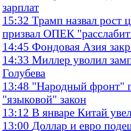
зарплат
15:32
Трамп назвал рост 
призвал ОПЕК "расслабит
14:45
Фондовая Азия закр
14:33
Миллер уволил замп
Голубева
13:48
"Народный фронт" п
"языковой" закон
13:12
В январе Китай ув
13:00
Доллар и евро поде