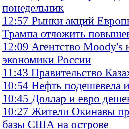
понедельник
12:57
Рынки акций Европ
Трампа отложить повыше
12:09
Агентство Moody's 
экономики России
11:43
Правительство Каза
10:54
Нефть подешевела и
10:45
Доллар и евро деше
10:27
Жители Окинавы пр
базы США на острове