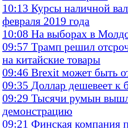
10:13
Курсы наличной вал
февраля 2019 года
10:08
На выборах в Молдо
09:57
Трамп решил отсро
на китайские товары
09:46
Brexit может быть о
09:35
Доллар дешевеет к 
09:29
Тысячи румын вышл
демонстрацию
09:21
Финская компания п