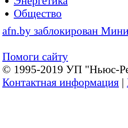
Энергетика
Общество
afn.by заблокирован Ми
Помоги сайту
© 1995-2019 УП "Ньюс-Р
Контактная информация
|