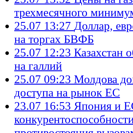
трехмесячного миниму
25.07 13:27
Доллар, ев
на торгах БВФБ
25.07 12:23
Казахстан 
на галлий
25.07 09:23
Молдова до
доступа на рынок ЕС
23.07 16:53
Япония и Е
конкурентоспособности
противостояния вызова