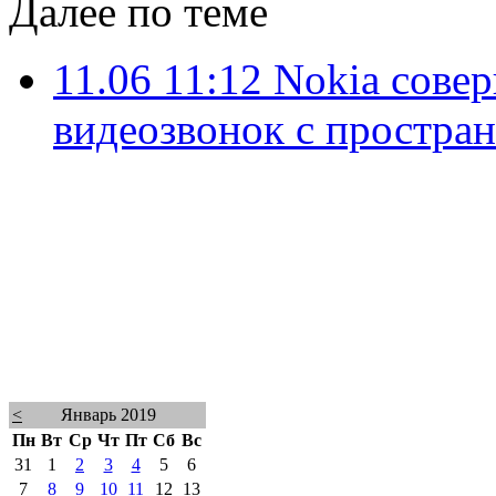
Далее по теме
11.06 11:12
Nokia сове
видеозвонок с простра
<
Январь 2019
Пн
Вт
Ср
Чт
Пт
Сб
Вс
31
1
2
3
4
5
6
7
8
9
10
11
12
13