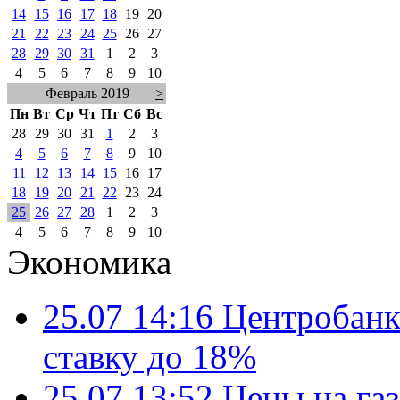
14
15
16
17
18
19
20
21
22
23
24
25
26
27
28
29
30
31
1
2
3
4
5
6
7
8
9
10
Февраль 2019
>
Пн
Вт
Ср
Чт
Пт
Сб
Вс
28
29
30
31
1
2
3
4
5
6
7
8
9
10
11
12
13
14
15
16
17
18
19
20
21
22
23
24
25
26
27
28
1
2
3
4
5
6
7
8
9
10
Экономика
25.07 14:16
Центробанк
ставку до 18%
25.07 13:52
Цены на газ