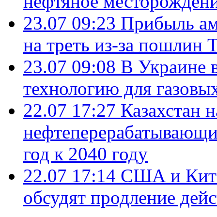
нефтяное месторождени
23.07 09:23
Прибыль ам
на треть из-за пошлин 
23.07 09:08
В Украине 
технологию для газовы
22.07 17:27
Казахстан 
нефтеперерабатывающие
год к 2040 году
22.07 17:14
США и Кита
обсудят продление дей