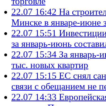
торговле
22.07 16:42
На строите
Минске в январе-июне з
22.07 15:51
Инвестиции
за январь-июнь состави
22.07 15:34
За январь-
тыс. новых квартир
22.07 15:15
ЕС снял сан
связи с обещанием не п
22.07 14:33
Европейска