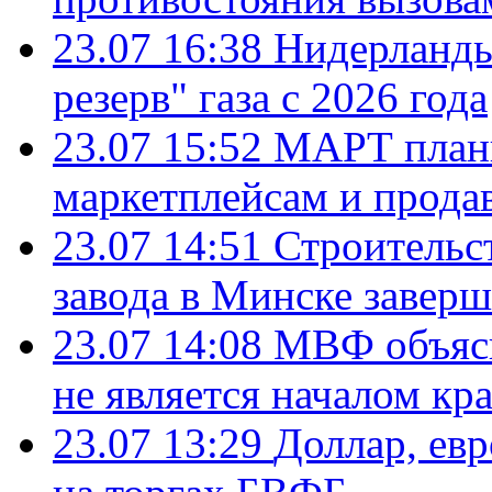
23.07 16:38
Нидерланды
резерв" газа с 2026 года
23.07 15:52
МАРТ плани
маркетплейсам и прода
23.07 14:51
Строительс
завода в Минске завер
23.07 14:08
МВФ объясн
не является началом кр
23.07 13:29
Доллар, ев