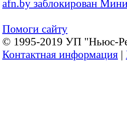
afn.by заблокирован Ми
Помоги сайту
© 1995-2019 УП "Ньюс-Р
Контактная информация
|