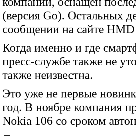
компании, оснащен послед
(версия Go). Остальных д
сообщении на сайте HMD 
Когда именно и где смарт
пресс-службе также не ут
также неизвестна.​
Это уже не первые новин
год. В ноябре компания п
Nokia 106 со сроком авто