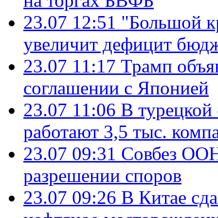
на торгах БВФБ
23.07 12:51
"Большой к
увеличит дефицит бю
23.07 11:17
Трамп объя
соглашении с Японией
23.07 11:06
В турецкой
работают 3,5 тыс. комп
23.07 09:31
Совбез ООН
разрешении споров
23.07 09:26
В Китае сд