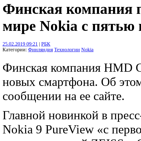
Финская компания п
мире Nokia с пятью
25.02.2019 09:21
|
РБК
Категории:
Финляндия
Технологии
Nokia
Финская компания HMD Gl
новых смартфона. Об это
сообщении на ее сайте.
Главной новинкой в прес
Nokia 9 PureView «с перв