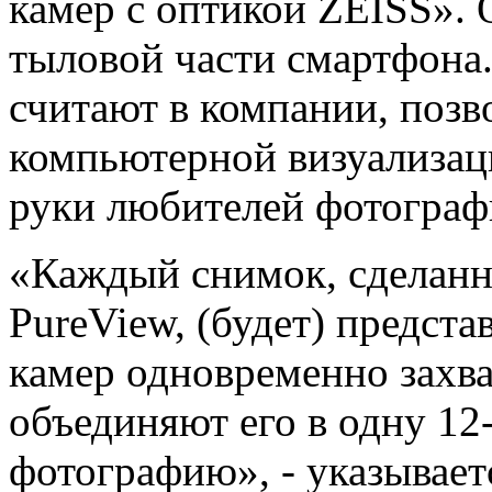
камер с оптикой ZEISS».
тыловой части смартфона.
считают в компании, позв
компьютерной визуализац
руки любителей фотограф
«Каждый снимок, сделан
PureView, (будет) предст
камер одновременно захв
объединяют его в одну 1
фотографию», - указываетс