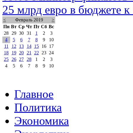
25 млрд евро в бюджете к
<
Февраль 2019
>
Пн
Вт
Ср
Чт
Пт
Сб
Вс
28
29
30
31
1
2
3
4
5
6
7
8
9
10
11
12
13
14
15
16
17
18
19
20
21
22
23
24
25
26
27
28
1
2
3
4
5
6
7
8
9
10
Главное
Политика
Экономика