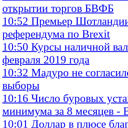
открытии торгов БВФБ
10:52
Премьер Шотландии
референдума по Brexit
10:50
Курсы наличной вал
февраля 2019 года
10:32
Мадуро не согласил
выборы
10:16
Число буровых уст
минимума за 8 месяцев - 
10:01
Доллар в плюсе бла