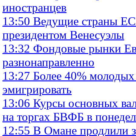
иностранцев
13:50
Ведущие страны ЕС
президентом Венесуэлы
13:32
Фондовые рынки Ев
разнонаправленно
13:27
Более 40% молодых 
эмигрировать
13:06
Курсы основных вал
на торгах БВФБ в понеде
12:55
В Омане продлили з