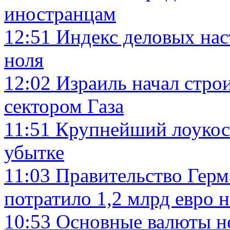
иностранцам
12:51
Индекс деловых нас
ноля
12:02
Израиль начал строи
сектором Газа
11:51
Крупнейший лоукос
убытке
11:03
Правительство Герм
потратило 1,2 млрд евро н
10:53
Основные валюты не