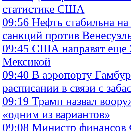
статистике США
09:56
Нефть стабильна н
санкций против Венесуэл
09:45
США направят еще 3
Мексикой
09:40
В аэропорту Гамбур
расписании в связи с заба
09:19
Трамп назвал воору
«одним из вариантов»
09:08
Министр финансов 