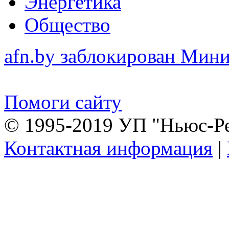
Энергетика
Общество
afn.by заблокирован Ми
Помоги сайту
© 1995-2019 УП "Ньюс-Р
Контактная информация
|