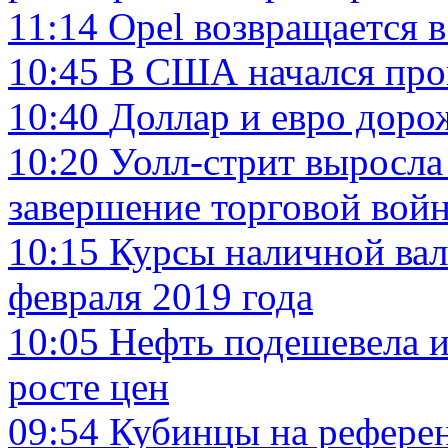
11:14
Opel возвращается 
10:45
В США начался проц
10:40
Доллар и евро доро
10:20
Уолл-стрит выросла
завершение торговой вой
10:15
Курсы наличной вал
февраля 2019 года
10:05
Нефть подешевела и
росте цен
09:54
Кубинцы на референ