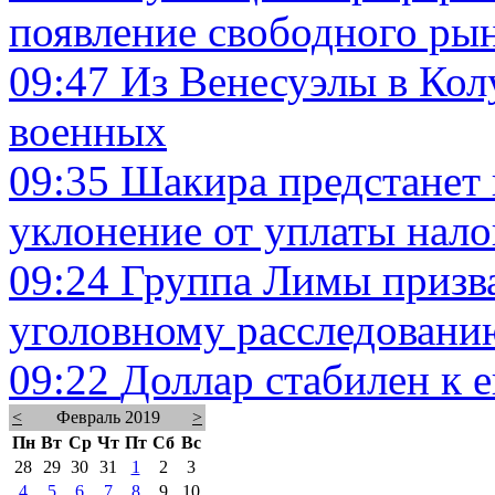
появление свободного рын
09:47
Из Венесуэлы в Кол
военных
09:35
Шакира предстанет 
уклонение от уплаты нало
09:24
Группа Лимы призв
уголовному расследовани
09:22
Доллар стабилен к е
<
Февраль 2019
>
Пн
Вт
Ср
Чт
Пт
Сб
Вс
28
29
30
31
1
2
3
4
5
6
7
8
9
10