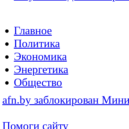
Главное
Политика
Экономика
Энергетика
Общество
afn.by заблокирован Ми
Помоги сайту