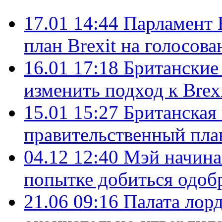
17.01 14:44
Парламент 
план Brexit на голосова
16.01 17:18
Британские
изменить подход к Brex
15.01 15:27
Британская 
правительственный план
04.12 12:40
Мэй начинае
попытке добиться одобр
21.06 09:16
Палата лор