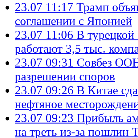
23.07 11:17
Трамп объя
соглашении с Японией
23.07 11:06
В турецкой
работают 3,5 тыс. комп
23.07 09:31
Совбез ООН
разрешении споров
23.07 09:26
В Китае сд
нефтяное месторождени
23.07 09:23
Прибыль ам
на треть из-за пошлин 