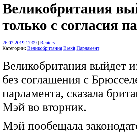
Великобритания вый
только с согласия п
26.02.2019 17:09
|
Reuters
Категории:
Великобритания
Brexit
Парламент
Великобритания выйдет из
без соглашения с Брюссел
парламента, сказала брит
Мэй во вторник.
Мэй пообещала законодате