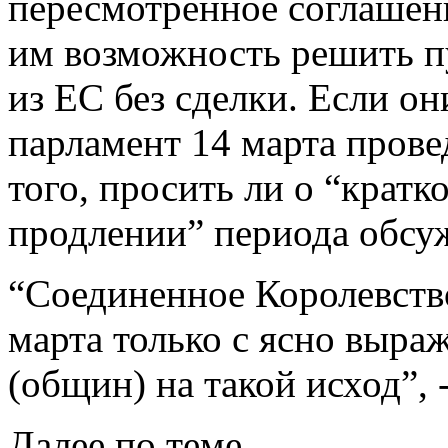
пересмотренное соглашение
им возможность решить п
из ЕС без сделки. Если он
парламент 14 марта прове
того, просить ли о “крат
продлении” периода обсуж
“Соединенное Королевство
марта только с ясно выра
(общин) на такой исход”, 
Далее по теме