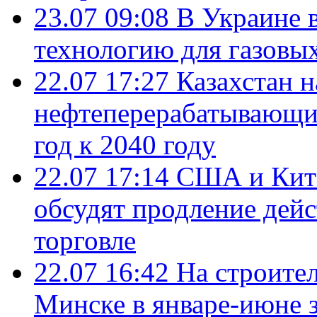
23.07 09:08
В Украине 
технологию для газовы
22.07 17:27
Казахстан 
нефтеперерабатывающие
год к 2040 году
22.07 17:14
США и Кита
обсудят продление дей
торговле
22.07 16:42
На строите
Минске в январе-июне з