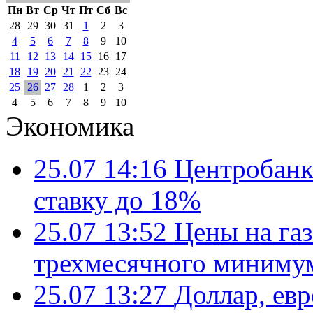
Пн
Вт
Ср
Чт
Пт
Сб
Вс
28
29
30
31
1
2
3
4
5
6
7
8
9
10
11
12
13
14
15
16
17
18
19
20
21
22
23
24
25
26
27
28
1
2
3
4
5
6
7
8
9
10
Экономика
25.07 14:16
Центробанк
ставку до 18%
25.07 13:52
Цены на газ
трехмесячного миниму
25.07 13:27
Доллар, ев