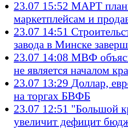
23.07 15:52
МАРТ плани
маркетплейсам и прода
23.07 14:51
Строительс
завода в Минске завер
23.07 14:08
МВФ объясн
не является началом кр
23.07 13:29
Доллар, ев
на торгах БВФБ
23.07 12:51
"Большой к
увеличит дефицит бю