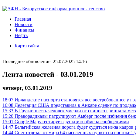
Главная
Новости
Финансы
Нефть
Карта сайта
Последнее обновление: 25.07.2025 14:16
Лента новостей - 03.01.2019
четверг, 03.01.2019
18:07
Ирландские паспорта становятся все востребованнее у г
16:08
Делегация США представила в Анкаре сделку по продаже 
15:33
В Грузии шесть человек умерли от свиного гриппа за мес
15:20
Праворадикалы патрулируют Амберг после избиения бе
15:01
Google Maps тестирует функцию обмена сообщениями
14:47
Бельгийская железная дорога будет судиться из-за кадров 
14:44
Снег отрезал от мира 64 населенных пункта на востоке Т